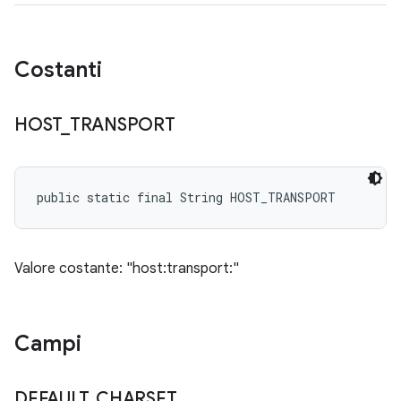
Costanti
HOST
_
TRANSPORT
public static final String HOST_TRANSPORT
Valore costante: "host:transport:"
Campi
DEFAULT
_
CHARSET