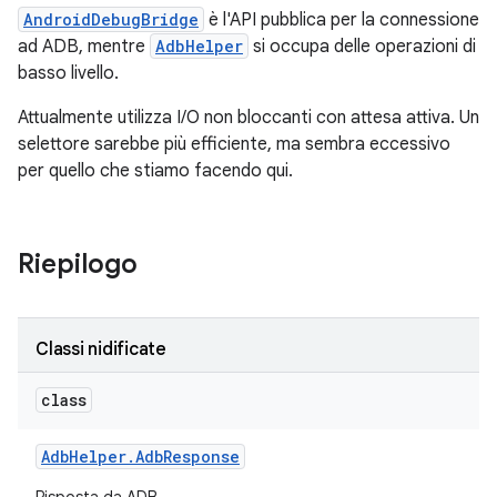
AndroidDebugBridge
è l'API pubblica per la connessione
ad ADB, mentre
AdbHelper
si occupa delle operazioni di
basso livello.
Attualmente utilizza I/O non bloccanti con attesa attiva. Un
selettore sarebbe più efficiente, ma sembra eccessivo
per quello che stiamo facendo qui.
Riepilogo
Classi nidificate
class
Adb
Helper
.
Adb
Response