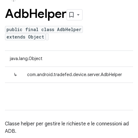
Adb
Helper
public final class AdbHelper
extends Object
java.lang.Object
↳
com.android.tradefed.device.server.AdbHelper
Classe helper per gestire le richieste e le connessioni ad
ADB.