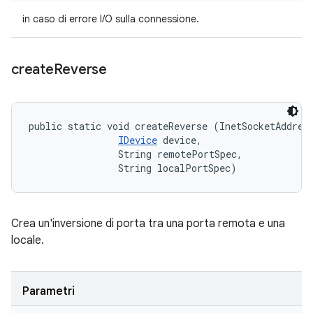
in caso di errore I/O sulla connessione.
create
Reverse
public static void createReverse (InetSocketAddress
IDevice
 device, 

                String remotePortSpec, 

                String localPortSpec)
Crea un'inversione di porta tra una porta remota e una
locale.
Parametri