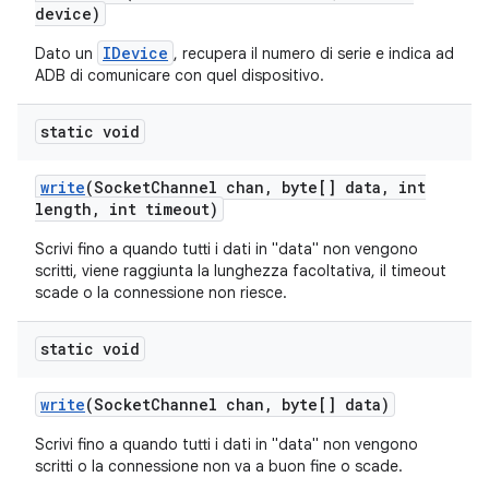
device)
IDevice
Dato un
, recupera il numero di serie e indica ad
ADB di comunicare con quel dispositivo.
static void
write
(Socket
Channel chan
,
byte[] data
,
int
length
,
int timeout)
Scrivi fino a quando tutti i dati in "data" non vengono
scritti, viene raggiunta la lunghezza facoltativa, il timeout
scade o la connessione non riesce.
static void
write
(Socket
Channel chan
,
byte[] data)
Scrivi fino a quando tutti i dati in "data" non vengono
scritti o la connessione non va a buon fine o scade.