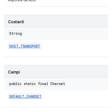
Risposta da ADB.
Costanti
String
HOST
_
TRANSPORT
Campi
public static final Charset
DEFAULT
_
CHARSET