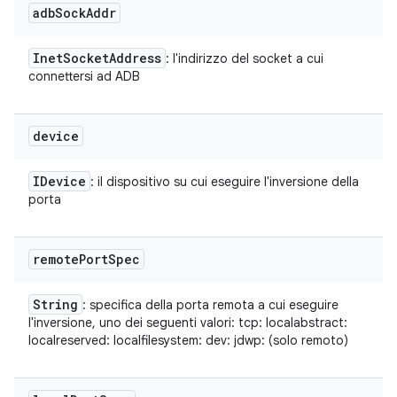
adb
Sock
Addr
Inet
Socket
Address
: l'indirizzo del socket a cui
connettersi ad ADB
device
IDevice
: il dispositivo su cui eseguire l'inversione della
porta
remote
Port
Spec
String
: specifica della porta remota a cui eseguire
l'inversione, uno dei seguenti valori: tcp:
localabstract:
localreserved:
localfilesystem:
dev:
jdwp:
(solo remoto)