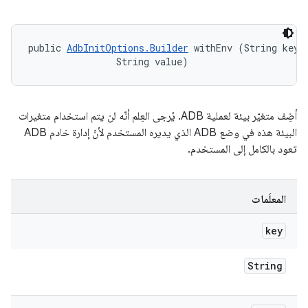
public 
AdbInitOptions.Builder
 withEnv (String key, 
                String value)
أضِف متغيّر بيئة لعملية ADB. يُرجى العِلم أنّه لن يتم استخدام متغيرات
البيئة هذه في وضع ADB الذي يديره المستخدم لأنّ إدارة خادم ADB
تعود بالكامل إلى المستخدم.
المعلَمات
key
String