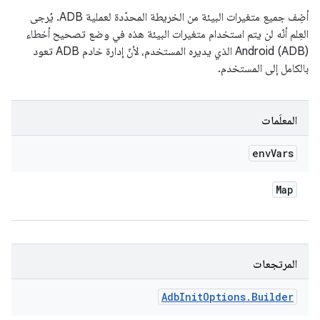
أضِف جميع متغيرات البيئة من الخريطة المحدّدة لعملية ADB. يُرجى
العِلم أنّه لن يتم استخدام متغيرات البيئة هذه في وضع تصحيح أخطاء
Android (ADB) الذي يديره المستخدم، لأنّ إدارة خادم ADB تعود
بالكامل إلى المستخدم.
المعلَمات
env
Vars
Map
المرتجعات
Adb
Init
Options
.
Builder