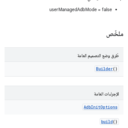
userManagedAdbMode = false
ملخّص
طُرق وضع التصميم العامة
Builder
()
الإجراءات العامة
Adb
Init
Options
build
()