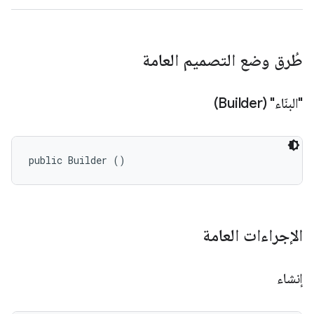
طُرق وضع التصميم العامة
"البنّاء" (Builder)
public Builder ()
الإجراءات العامة
إنشاء