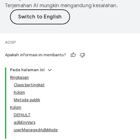
Terjemahan AI mungkin mengandung kesalahan.
AOSP
Apakah informasi ini membantu?
Pada halaman ini
Ringkasan
Class bertingkat
Kolom
Metode publik
Kolom
DEFAULT
adbEnvVars
userManagedAdbMode