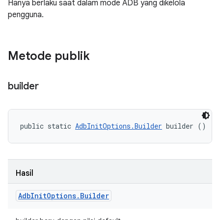
Hanya berlaku saat dalam mode ADB yang dikelola
pengguna.
Metode publik
builder
public static 
AdbInitOptions.Builder
 builder ()
Hasil
Adb
Init
Options
.
Builder