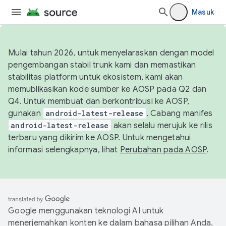
Masuk
Mulai tahun 2026, untuk menyelaraskan dengan model
pengembangan stabil trunk kami dan memastikan
stabilitas platform untuk ekosistem, kami akan
memublikasikan kode sumber ke AOSP pada Q2 dan
Q4. Untuk membuat dan berkontribusi ke AOSP,
gunakan
android-latest-release
. Cabang manifes
android-latest-release
akan selalu merujuk ke rilis
terbaru yang dikirim ke AOSP. Untuk mengetahui
informasi selengkapnya, lihat
Perubahan pada AOSP
.
Google menggunakan teknologi AI untuk
menerjemahkan konten ke dalam bahasa pilihan Anda.