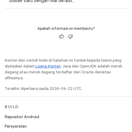
builder baru dengan nilai default.
Apakah informasi ini membantu?
Konten dan contoh kode di halaman ini tunduk kepada lisensi yang
dijelaskan dalam
Lisensi Konten
. Java dan OpenJDK adalah merek
dagang atau merek dagang terdaftar dari Oracle dan/atau
afiliasinya.
Terakhir diperbarui pada 2026-06-22 UTC.
BUILD
Repositori Android
Persyaratan