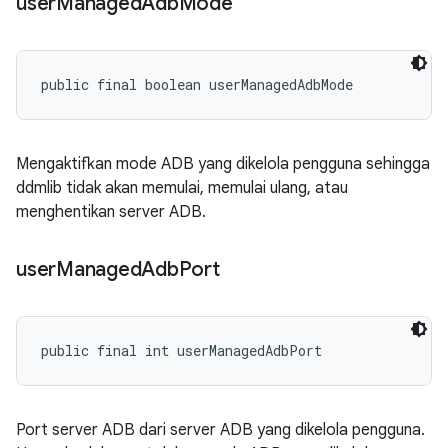
user
Managed
Adb
Mode
public final boolean userManagedAdbMode
Mengaktifkan mode ADB yang dikelola pengguna sehingga
ddmlib tidak akan memulai, memulai ulang, atau
menghentikan server ADB.
user
Managed
Adb
Port
public final int userManagedAdbPort
Port server ADB dari server ADB yang dikelola pengguna.