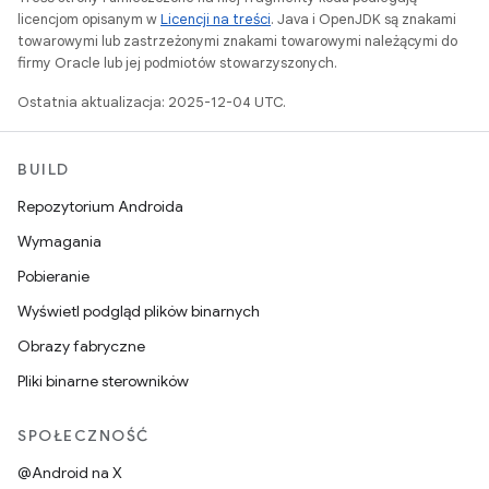
licencjom opisanym w
Licencji na treści
. Java i OpenJDK są znakami
towarowymi lub zastrzeżonymi znakami towarowymi należącymi do
firmy Oracle lub jej podmiotów stowarzyszonych.
Ostatnia aktualizacja: 2025-12-04 UTC.
BUILD
Repozytorium Androida
Wymagania
Pobieranie
Wyświetl podgląd plików binarnych
Obrazy fabryczne
Pliki binarne sterowników
SPOŁECZNOŚĆ
@Android na X