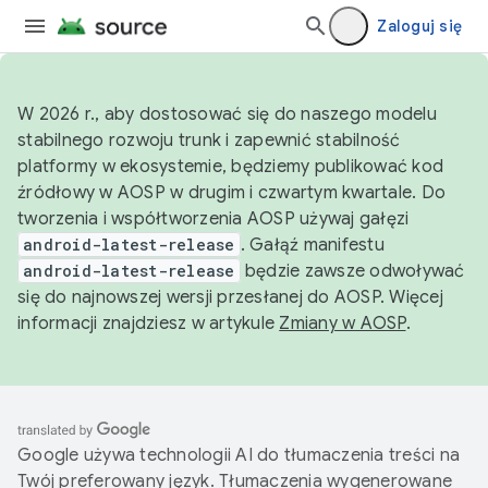
Zaloguj się
W 2026 r., aby dostosować się do naszego modelu
stabilnego rozwoju trunk i zapewnić stabilność
platformy w ekosystemie, będziemy publikować kod
źródłowy w AOSP w drugim i czwartym kwartale. Do
tworzenia i współtworzenia AOSP używaj gałęzi
android-latest-release
. Gałąź manifestu
android-latest-release
będzie zawsze odwoływać
się do najnowszej wersji przesłanej do AOSP. Więcej
informacji znajdziesz w artykule
Zmiany w AOSP
.
Google używa technologii AI do tłumaczenia treści na
Twój preferowany język. Tłumaczenia wygenerowane