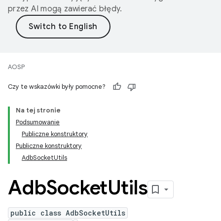
przez AI mogą zawierać błędy.
AOSP
Czy te wskazówki były pomocne?
Na tej stronie
Podsumowanie
Publiczne konstruktory
Publiczne konstruktory
AdbSocketUtils
Adb
Socket
Utils
public class AdbSocketUtils