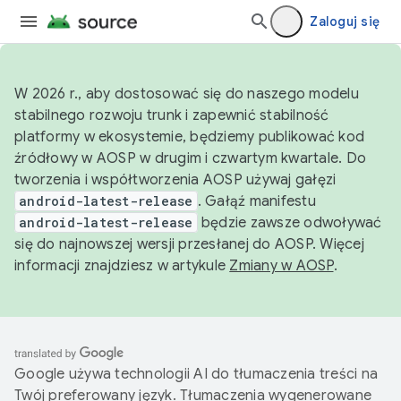
Zaloguj się
W 2026 r., aby dostosować się do naszego modelu
stabilnego rozwoju trunk i zapewnić stabilność
platformy w ekosystemie, będziemy publikować kod
źródłowy w AOSP w drugim i czwartym kwartale. Do
tworzenia i współtworzenia AOSP używaj gałęzi
android-latest-release
. Gałąź manifestu
android-latest-release
będzie zawsze odwoływać
się do najnowszej wersji przesłanej do AOSP. Więcej
informacji znajdziesz w artykule
Zmiany w AOSP
.
Google używa technologii AI do tłumaczenia treści na
Twój preferowany język. Tłumaczenia wygenerowane