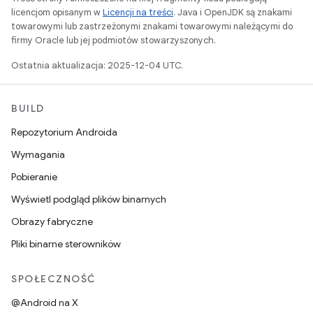
licencjom opisanym w
Licencji na treści
. Java i OpenJDK są znakami
towarowymi lub zastrzeżonymi znakami towarowymi należącymi do
firmy Oracle lub jej podmiotów stowarzyszonych.
Ostatnia aktualizacja: 2025-12-04 UTC.
BUILD
Repozytorium Androida
Wymagania
Pobieranie
Wyświetl podgląd plików binarnych
Obrazy fabryczne
Pliki binarne sterowników
SPOŁECZNOŚĆ
@Android na X