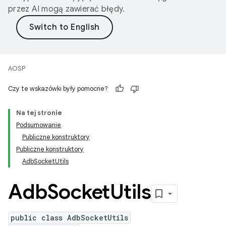
przez AI mogą zawierać błędy.
AOSP
Czy te wskazówki były pomocne?
Na tej stronie
Podsumowanie
Publiczne konstruktory
Publiczne konstruktory
AdbSocketUtils
Adb
Socket
Utils
public class AdbSocketUtils