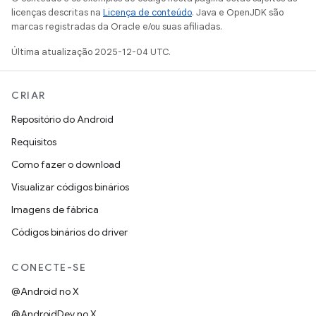
licenças descritas na
Licença de conteúdo
. Java e OpenJDK são
marcas registradas da Oracle e/ou suas afiliadas.
Última atualização 2025-12-04 UTC.
CRIAR
Repositório do Android
Requisitos
Como fazer o download
Visualizar códigos binários
Imagens de fábrica
Códigos binários do driver
CONECTE-SE
@Android no X
@AndroidDev no X