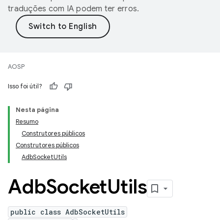
traduções com IA podem ter erros.
AOSP
Isso foi útil?
Nesta página
Resumo
Construtores públicos
Construtores públicos
AdbSocketUtils
Adb
Socket
Utils
public class AdbSocketUtils