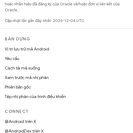
hoặc nhãn hiệu đã đăng ký của Oracle và/hoặc đơn vị liên kết của
Oracle.
Cập nhật lần gần đây nhất: 2025-12-04 UTC.
BẢN DỰNG
Vị trí lưu trữ mã Android
Yêu cầu
Cách tải mã xuống
Xem trước mã nhị phân
Phiên bản gốc
Tệp nhị phân của trình điều khiển
CONNECT
@Android trên X
@AndroidDev trên X