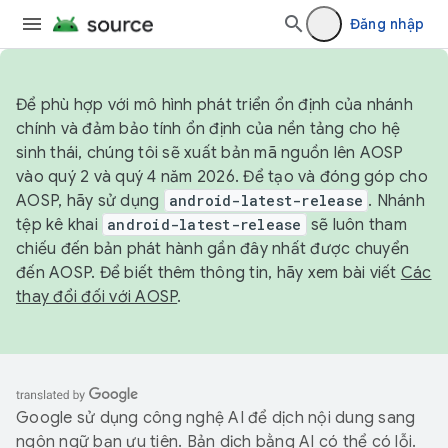
Đăng nhập
Để phù hợp với mô hình phát triển ổn định của nhánh
chính và đảm bảo tính ổn định của nền tảng cho hệ
sinh thái, chúng tôi sẽ xuất bản mã nguồn lên AOSP
vào quý 2 và quý 4 năm 2026. Để tạo và đóng góp cho
AOSP, hãy sử dụng
android-latest-release
. Nhánh
tệp kê khai
android-latest-release
sẽ luôn tham
chiếu đến bản phát hành gần đây nhất được chuyển
đến AOSP. Để biết thêm thông tin, hãy xem bài viết
Các
thay đổi đối với AOSP
.
Google sử dụng công nghệ AI để dịch nội dung sang
ngôn ngữ bạn ưu tiên. Bản dịch bằng AI có thể có lỗi.