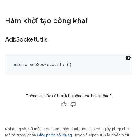
Hàm khởi tạo công khai
Adb
Socket
Utils
public AdbSocketUtils ()
Thông tin này có hữu ích không cho bạn không?
Nội dung và mã mẫu trên trang này phải tuân thủ các giấy phép như
mô tả trong phần
Giấy phép nội dung
. Java và OpenJDK là nhãn hiệu