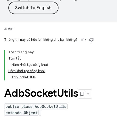
AOSP
Thông tin này có hữu ích không cho bạn không?
Trên trang này
Tóm tắt
Hàm khởi tạo công khai
Hàm khởi tạo công khai
AdbSocketUtils
Adb
Socket
Utils
public class AdbSocketUtils
extends Object