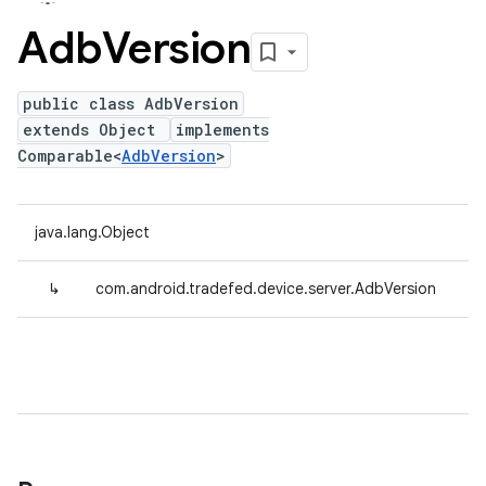
Adb
Version
public class AdbVersion
extends Object
implements
Comparable<
AdbVersion
>
java.lang.Object
↳
com.android.tradefed.device.server.AdbVersion