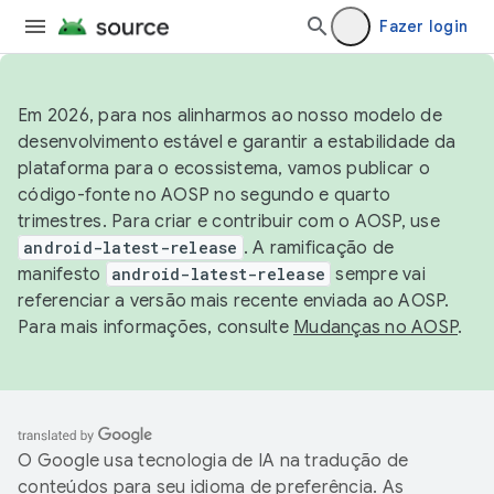
Fazer login
Em 2026, para nos alinharmos ao nosso modelo de
desenvolvimento estável e garantir a estabilidade da
plataforma para o ecossistema, vamos publicar o
código-fonte no AOSP no segundo e quarto
trimestres. Para criar e contribuir com o AOSP, use
android-latest-release
. A ramificação de
manifesto
android-latest-release
sempre vai
referenciar a versão mais recente enviada ao AOSP.
Para mais informações, consulte
Mudanças no AOSP
.
O Google usa tecnologia de IA na tradução de
conteúdos para seu idioma de preferência. As