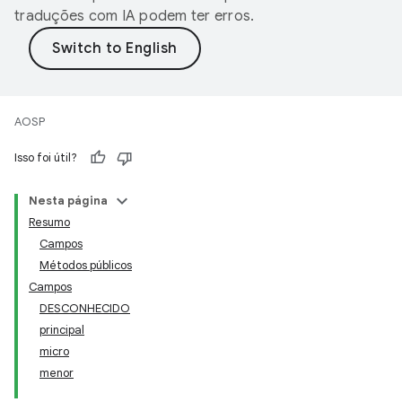
traduções com IA podem ter erros.
AOSP
Isso foi útil?
Nesta página
Resumo
Campos
Métodos públicos
Campos
DESCONHECIDO
principal
micro
menor