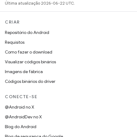
Última atualização 2026-06-22 UTC.
CRIAR
Repositório do Android
Requisitos
Como fazer o download
Visualizar códigos binários
Imagens de fábrica
Códigos binários do driver
CONECTE-SE
@Android no X
@AndroidDev no X
Blog do Android
Blog de segurança do Google