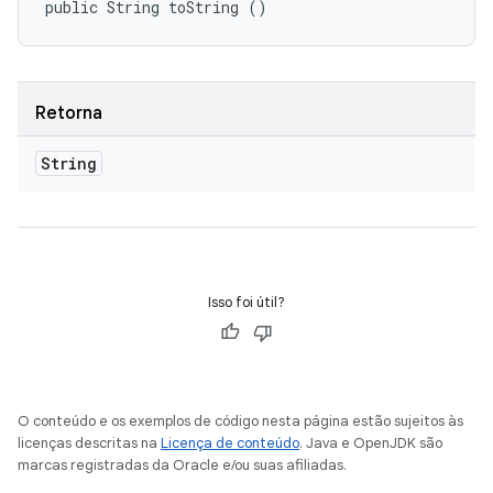
public String toString ()
Retorna
String
Isso foi útil?
O conteúdo e os exemplos de código nesta página estão sujeitos às
licenças descritas na
Licença de conteúdo
. Java e OpenJDK são
marcas registradas da Oracle e/ou suas afiliadas.