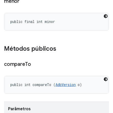
menor
public final int minor
Métodos públicos
compare
To
public int compareTo (
AdbVersion
 o)
Parâmetros