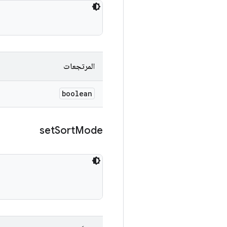
المرتجعات
boolean
set
Sort
Mode