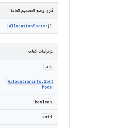
طُرق وضع التصميم العامة
Allocation
Sorter
()
الإجراءات العامة
int
Allocation
Info
.
Sort
Mode
boolean
void