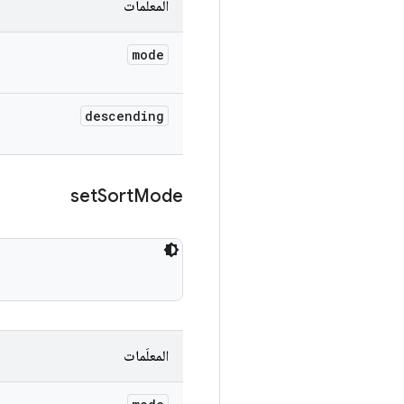
المعلَمات
mode
descending
set
Sort
Mode
المعلَمات