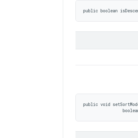
public boolean isDesce
public void setSortMod
                boolea