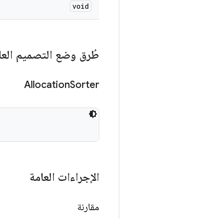
void
طُرق وضع التصميم العا
Allocation
Sorter
الإجراءات العامة
مقارنة