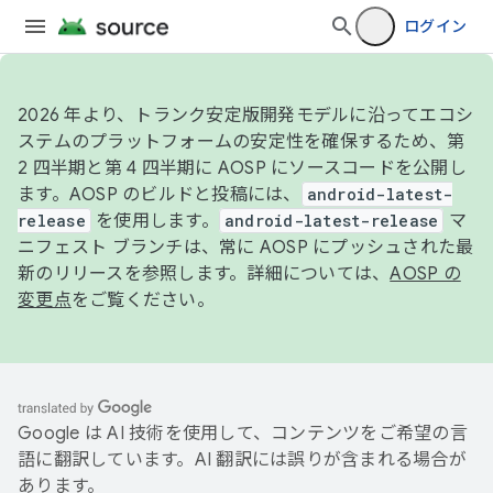
ログイン
2026 年より、トランク安定版開発モデルに沿ってエコシ
ステムのプラットフォームの安定性を確保するため、第
2 四半期と第 4 四半期に AOSP にソースコードを公開し
ます。AOSP のビルドと投稿には、
android-latest-
release
を使用します。
android-latest-release
マ
ニフェスト ブランチは、常に AOSP にプッシュされた最
新のリリースを参照します。詳細については、
AOSP の
変更点
をご覧ください。
Google は AI 技術を使用して、コンテンツをご希望の言
語に翻訳しています。AI 翻訳には誤りが含まれる場合が
あります。