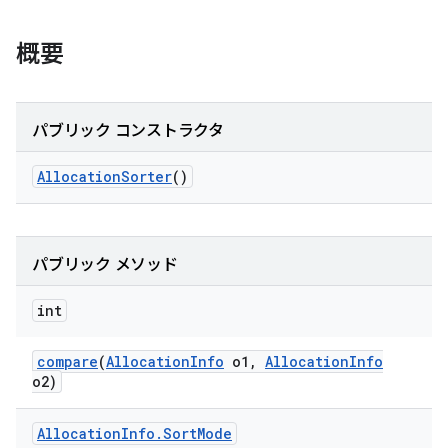
概要
パブリック コンストラクタ
Allocation
Sorter
()
パブリック メソッド
int
compare
(
Allocation
Info
o1
,
Allocation
Info
o2)
Allocation
Info
.
Sort
Mode