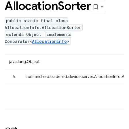
Allocation
Sorter
public static final class
AllocationInfo.AllocationSorter
extends Object
implements
Comparator<
AllocationInfo
>
java.lang.Object
↳
com.android.tradefed.device.server.AllocationInfo.All