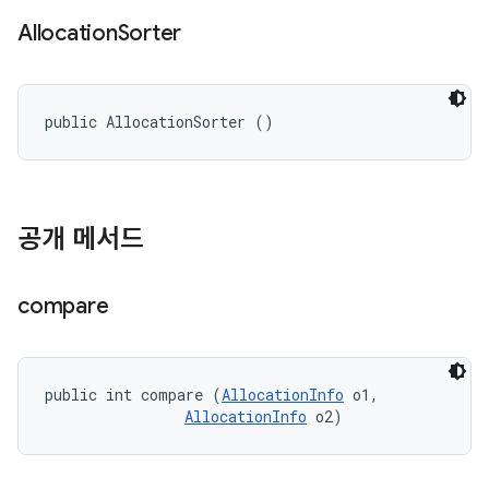
Allocation
Sorter
public AllocationSorter ()
공개 메서드
compare
public int compare (
AllocationInfo
 o1, 

AllocationInfo
 o2)