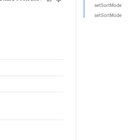
setSortMode
setSortMode