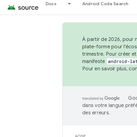
Docs
Android Code Search
À partir de 2026, pour 
plate-forme pour l'éco
trimestre. Pour créer e
manifeste
android-la
Pour en savoir plus, co
Goo
dans votre langue préf
des erreurs.
AOSP