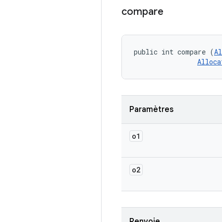
compare
public int compare (
Al
Alloca
Paramètres
o1
o2
Renvoie