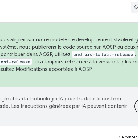
nous aligner sur notre modèle de développement stable et gar
système, nous publierons le code source sur AOSP au deuxi
t contribuer dans AOSP, utilisez
android-latest-release
.
test-release
fera toujours référence à la version la plus 
nsultez
Modifications apportées à AOSP
.
gle utilise la technologie IA pour traduire le contenu
érée. Les traductions générées par IA peuvent contenir
Ce contenu