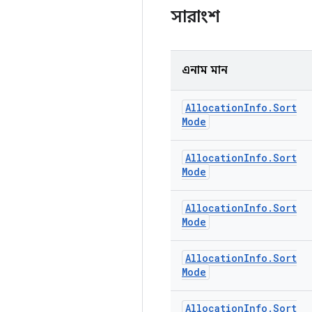
সারাংশ
এনাম মান
Allocation
Info
.
Sort
Mode
Allocation
Info
.
Sort
Mode
Allocation
Info
.
Sort
Mode
Allocation
Info
.
Sort
Mode
Allocation
Info
.
Sort