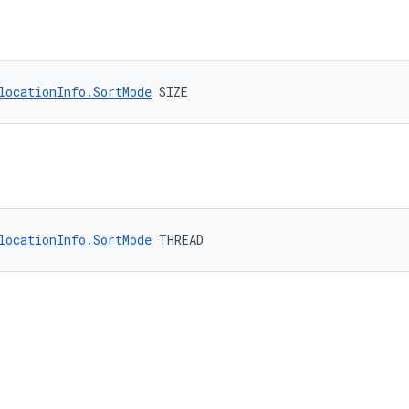
locationInfo.SortMode
 SIZE
locationInfo.SortMode
 THREAD