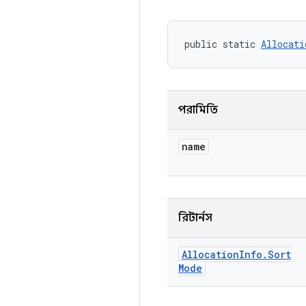
public static 
Allocati
পরামিতি
name
রিটার্নস
Allocation
Info
.
Sort
Mode