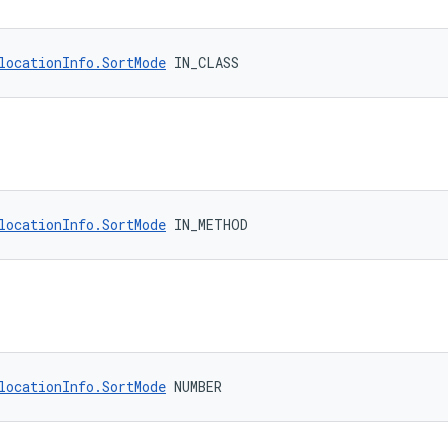
locationInfo.SortMode
 IN_CLASS
locationInfo.SortMode
 IN_METHOD
locationInfo.SortMode
 NUMBER