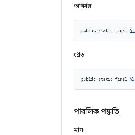
আকার
public static final 
Al
থ্রেড
public static final 
Al
পাবলিক পদ্ধতি
মান