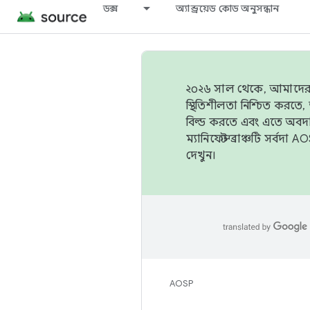
ডক্স
অ্যান্ড্রয়েড কোড অনুসন্ধান
২০২৬ সাল থেকে, আমাদের ট্র
স্থিতিশীলতা নিশ্চিত করত
বিল্ড করতে এবং এতে অবদ
ম্যানিফেস্ট ব্রাঞ্চটি সর্
দেখুন।
AOSP