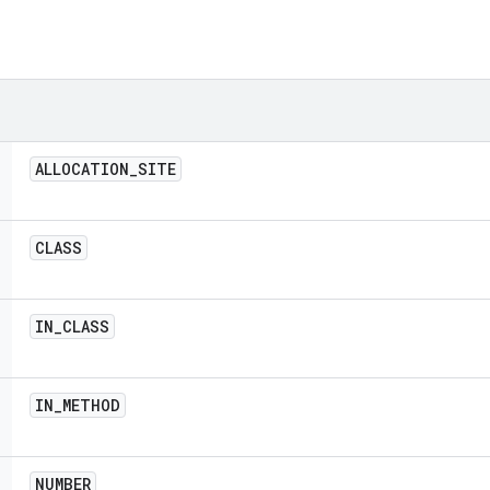
ALLOCATION
_
SITE
CLASS
IN
_
CLASS
IN
_
METHOD
NUMBER