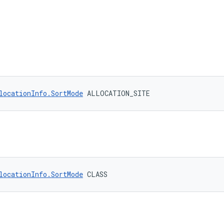
locationInfo.SortMode
 ALLOCATION_SITE
locationInfo.SortMode
 CLASS