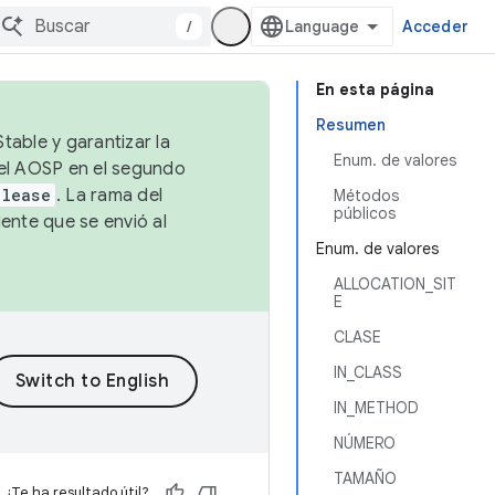
/
Acceder
En esta página
Resumen
table y garantizar la
Enum. de valores
 el AOSP en el segundo
elease
. La rama del
Métodos
públicos
ente que se envió al
Enum. de valores
ALLOCATION_SIT
E
CLASE
IN_CLASS
IN_METHOD
NÚMERO
TAMAÑO
¿Te ha resultado útil?