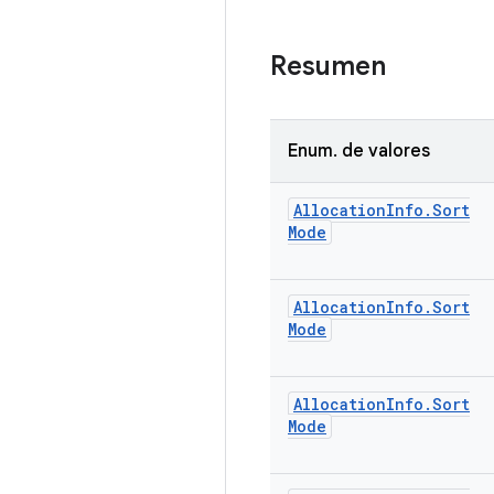
Resumen
Enum
.
de valores
Allocation
Info
.
Sort
Mode
Allocation
Info
.
Sort
Mode
Allocation
Info
.
Sort
Mode