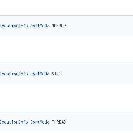
locationInfo.SortMode
 NUMBER
locationInfo.SortMode
 SIZE
locationInfo.SortMode
 THREAD