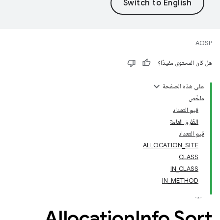
AOSP
هل كان المحتوى مفيدًا؟
على هذه الصفحة
ملخّص
قيم التعداد
الطُرق العامة
قيم التعداد
ALLOCATION_SITE
CLASS
IN_CLASS
IN_METHOD
Allocation
Info
.
Sort