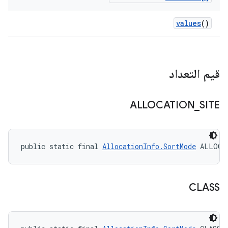
values
()
قيم التعداد
ALLOCATION
_
SITE
public static final 
AllocationInfo.SortMode
 ALLOCA
CLASS