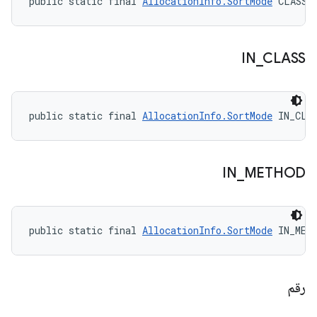
public static final 
AllocationInfo.SortMode
 CLASS
IN
_
CLASS
public static final 
AllocationInfo.SortMode
 IN_CLA
IN
_
METHOD
public static final 
AllocationInfo.SortMode
 IN_MET
رقم