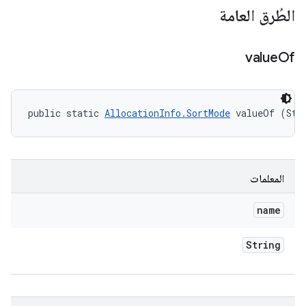
الطُرق العامة
value
Of
public static 
AllocationInfo.SortMode
 valueOf (Str
المعلمات
name
String