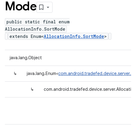
Mode
public static final enum
AllocationInfo.SortMode
extends Enum<
AllocationInfo.SortMode
>
java.lang.Object
↳
java.lang.Enum<
com.android.tradefed.device.server.Al
↳
com.android.tradefed.device.server.Allocati