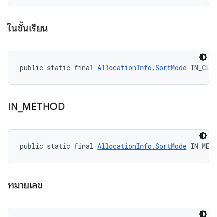
ในชั้นเรียน
public static final 
AllocationInfo.SortMode
 IN_CLA
IN
_
METHOD
public static final 
AllocationInfo.SortMode
 IN_MET
หมายเลข