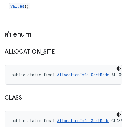
values
()
ค่า enum
ALLOCATION
_
SITE
public static final 
AllocationInfo.SortMode
 ALLOCA
CLASS
public static final 
AllocationInfo.SortMode
 CLASS