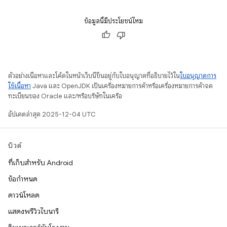
ข้อมูลนี้มีประโยชน์ไหม
ตัวอย่างเนื้อหาและโค้ดในหน้าเว็บนี้ขึ้นอยู่กับใบอนุญาตที่อธิบายไว้ใน
ใบอนุญาตการ
ใช้เนื้อหา
Java และ OpenJDK เป็นเครื่องหมายการค้าหรือเครื่องหมายการค้าจด
ทะเบียนของ Oracle และ/หรือบริษัทในเครือ
อัปเดตล่าสุด 2025-12-04 UTC
บิวด์
ที่เก็บสำหรับ Android
ข้อกำหนด
ดาวน์โหลด
แสดงพรีวิวไบนารี