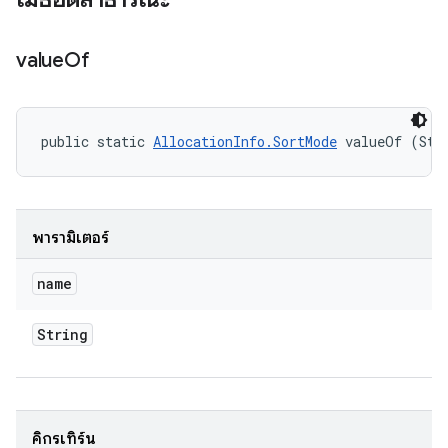
value
Of
public static 
AllocationInfo.SortMode
 valueOf (Str
พารามิเตอร์
name
String
คิกรีเทิร์น