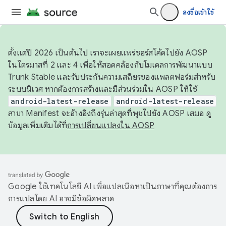
ลงชื่อเข้าใช้
ตั้งแต่ปี 2026 เป็นต้นไป เราจะเผยแพร่ซอร์สโค้ดไปยัง AOSP
ในไตรมาสที่ 2 และ 4 เพื่อให้สอดคล้องกับโมเดลการพัฒนาแบบ
Trunk Stable และรับประกันความเสถียรของแพลตฟอร์มสำหรับ
ระบบนิเวศ หากต้องการสร้างและมีส่วนร่วมใน AOSP ให้ใช้
android-latest-release
android-latest-release
สาขา Manifest จะอ้างอิงถึงรุ่นล่าสุดที่พุชไปยัง AOSP เสมอ ดู
ข้อมูลเพิ่มเติมได้ที่
การเปลี่ยนแปลงใน AOSP
Google ใช้เทคโนโลยี AI เพื่อแปลเนื้อหาเป็นภาษาที่คุณต้องการ
การแปลโดย AI อาจมีข้อผิดพลาด