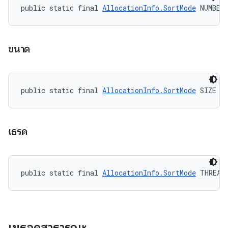
public static final 
AllocationInfo.SortMode
 NUMBER
ขนาด
public static final 
AllocationInfo.SortMode
 SIZE
เธรด
public static final 
AllocationInfo.SortMode
 THREAD
เมธอดสาธารณะ