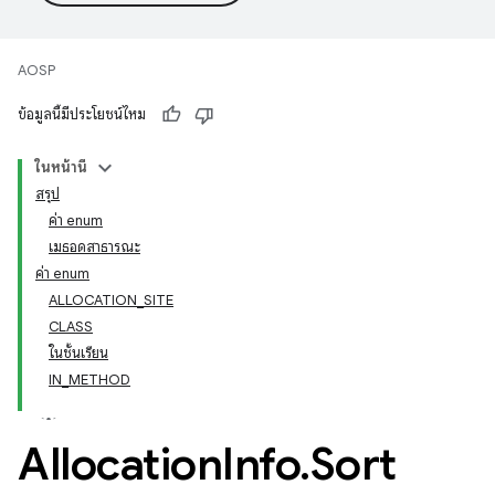
AOSP
ข้อมูลนี้มีประโยชน์ไหม
ในหน้านี้
สรุป
ค่า enum
เมธอดสาธารณะ
ค่า enum
ALLOCATION_SITE
CLASS
ในชั้นเรียน
IN_METHOD
Allocation
Info
.
Sort