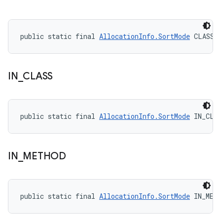
public static final 
AllocationInfo.SortMode
 CLASS
IN
_
CLASS
public static final 
AllocationInfo.SortMode
 IN_CLA
IN
_
METHOD
public static final 
AllocationInfo.SortMode
 IN_MET