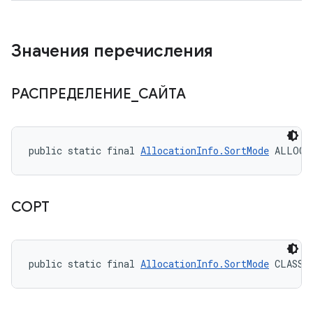
Значения перечисления
РАСПРЕДЕЛЕНИЕ
_
САЙТА
public static final 
AllocationInfo.SortMode
 ALLOCA
СОРТ
public static final 
AllocationInfo.SortMode
 CLASS