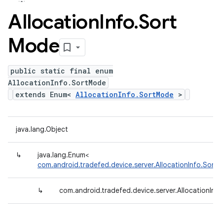
Allocation
Info
.
Sort
Mode
public static final enum
AllocationInfo.SortMode
extends Enum<
AllocationInfo.SortMode
>
java.lang.Object
↳
java.lang.Enum<
com.android.tradefed.device.server.AllocationInfo.Sor
↳
com.android.tradefed.device.server.AllocationIn