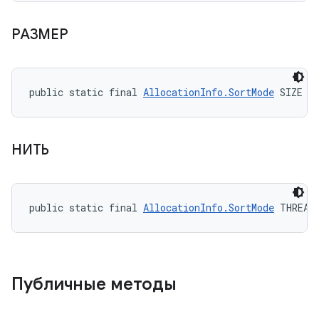
РАЗМЕР
public static final 
AllocationInfo.SortMode
 SIZE
НИТЬ
public static final 
AllocationInfo.SortMode
 THREAD
Публичные методы