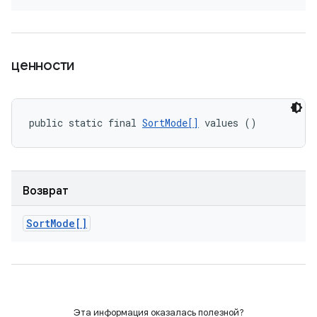
ценности
public static final 
SortMode[]
 values ()
Возврат
Sort
Mode[]
Эта информация оказалась полезной?