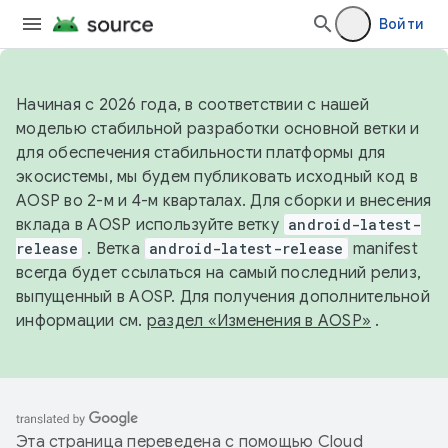
Войти
Начиная с 2026 года, в соответствии с нашей
моделью стабильной разработки основной ветки и
для обеспечения стабильности платформы для
экосистемы, мы будем публиковать исходный код в
AOSP во 2-м и 4-м кварталах. Для сборки и внесения
вклада в AOSP используйте ветку
android-latest-
release
. Ветка
android-latest-release
manifest
всегда будет ссылаться на самый последний релиз,
выпущенный в AOSP. Для получения дополнительной
информации см.
раздел «Изменения в AOSP»
.
Эта страница переведена с помощью
Cloud