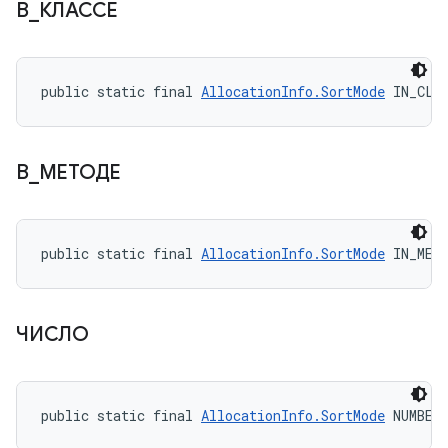
В
_
КЛАССЕ
public static final 
AllocationInfo.SortMode
 IN_CLA
В
_
МЕТОДЕ
public static final 
AllocationInfo.SortMode
 IN_MET
ЧИСЛО
public static final 
AllocationInfo.SortMode
 NUMBER