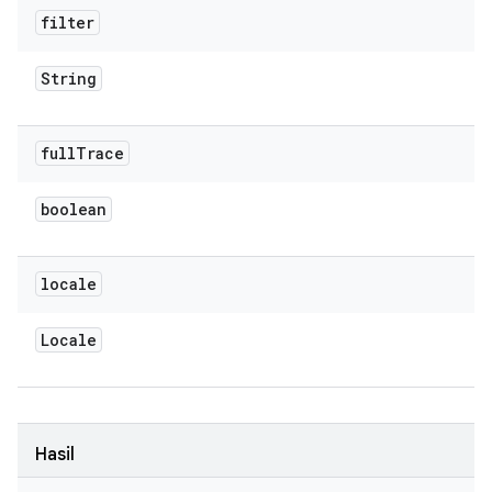
filter
String
full
Trace
boolean
locale
Locale
Hasil