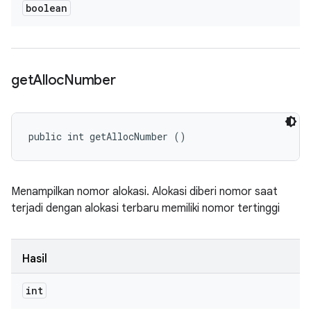
boolean
get
Alloc
Number
public int getAllocNumber ()
Menampilkan nomor alokasi. Alokasi diberi nomor saat
terjadi dengan alokasi terbaru memiliki nomor tertinggi
Hasil
int