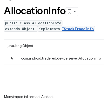
Allocation
Info
public class AllocationInfo
extends Object
implements
IStackTraceInfo
java.lang.Object
↳
com.android.tradefed.device.server.AllocationInfo
Menyimpan informasi Alokasi.