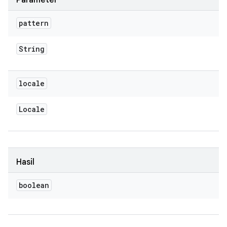
Parameter
pattern
String
locale
Locale
Hasil
boolean