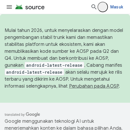
Masuk
Mulai tahun 2026, untuk menyelaraskan dengan model
pengembangan stabil trunk kami dan memastikan
stabilitas platform untuk ekosistem, kami akan
memublikasikan kode sumber ke AOSP pada Q2 dan
Q4. Untuk membuat dan berkontribusi ke AOSP,
gunakan
android-latest-release
. Cabang manifes
android-latest-release
akan selalu merujuk ke rilis
terbaru yang dikirim ke AOSP. Untuk mengetahui
informasi selengkapnya, lihat
Perubahan pada AOSP
.
Google menggunakan teknologi AI untuk
menerjemahkan konten ke dalam bahasa pilihan Anda.