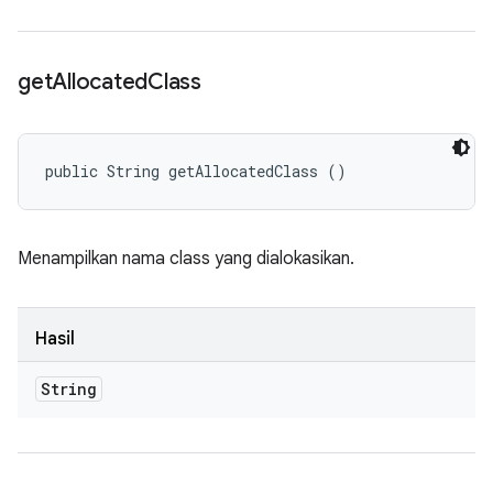
get
Allocated
Class
public String getAllocatedClass ()
Menampilkan nama class yang dialokasikan.
Hasil
String