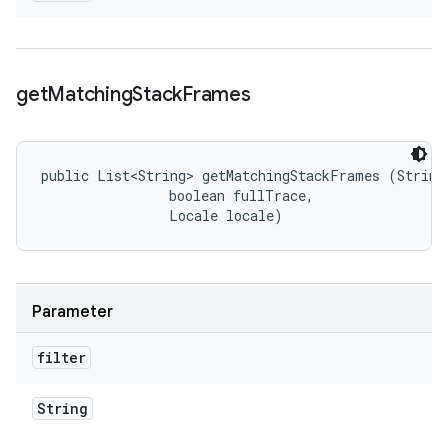
get
Matching
Stack
Frames
public List<String> getMatchingStackFrames (String 
                boolean fullTrace, 

                Locale locale)
Parameter
filter
String