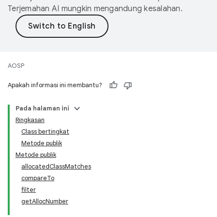
Terjemahan AI mungkin mengandung kesalahan.
AOSP
Apakah informasi ini membantu?
Pada halaman ini
Ringkasan
Class bertingkat
Metode publik
Metode publik
allocatedClassMatches
compareTo
filter
getAllocNumber