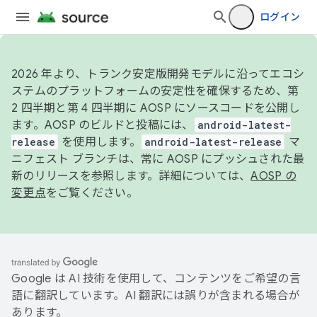
ログイン
2026 年より、トランク安定版開発モデルに沿ってエコシ
ステムのプラットフォームの安定性を確保するため、第
2 四半期と第 4 四半期に AOSP にソースコードを公開し
ます。AOSP のビルドと投稿には、
android-latest-
release
を使用します。
android-latest-release
マ
ニフェスト ブランチは、常に AOSP にプッシュされた最
新のリリースを参照します。詳細については、
AOSP の
変更点
をご覧ください。
Google は AI 技術を使用して、コンテンツをご希望の言
語に翻訳しています。AI 翻訳には誤りが含まれる場合が
あります。