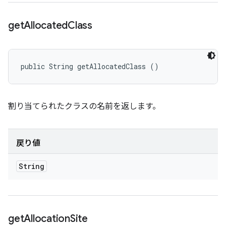
get
Allocated
Class
public String getAllocatedClass ()
割り当てられたクラスの名前を返します。
戻り値
String
get
Allocation
Site