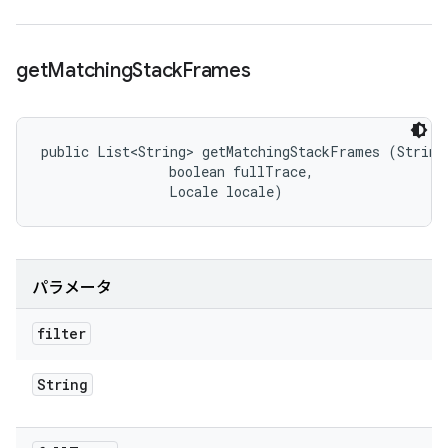
get
Matching
Stack
Frames
public List<String> getMatchingStackFrames (String 
                boolean fullTrace, 

                Locale locale)
パラメータ
filter
String