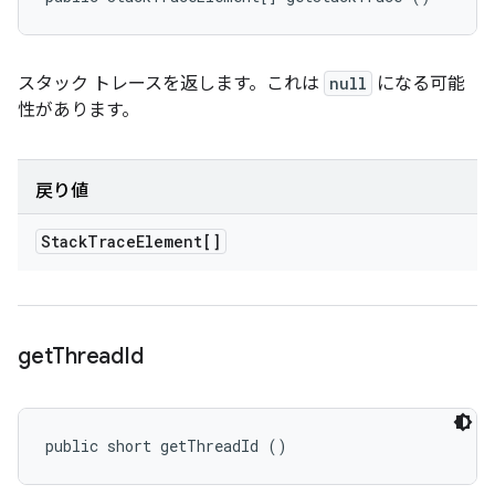
スタック トレースを返します。これは
null
になる可能
性があります。
戻り値
Stack
Trace
Element[]
get
Thread
Id
public short getThreadId ()