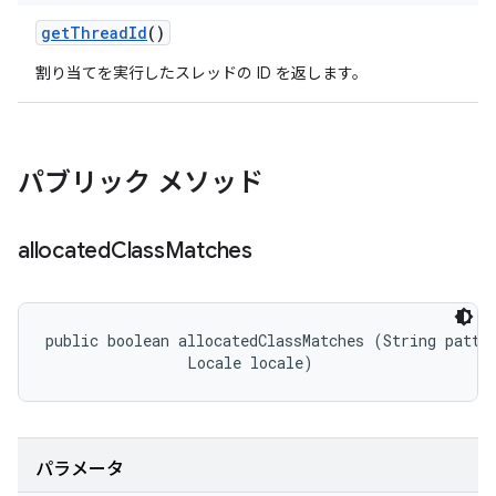
get
Thread
Id
()
割り当てを実行したスレッドの ID を返します。
パブリック メソッド
allocated
Class
Matches
public boolean allocatedClassMatches (String patter
                Locale locale)
パラメータ