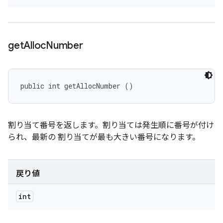
get
Alloc
Number
public int getAllocNumber ()
割り当て番号を返します。割り当ては発生順に番号が付け
られ、最新の 割り当てが最も大きい番号になります。
戻り値
int