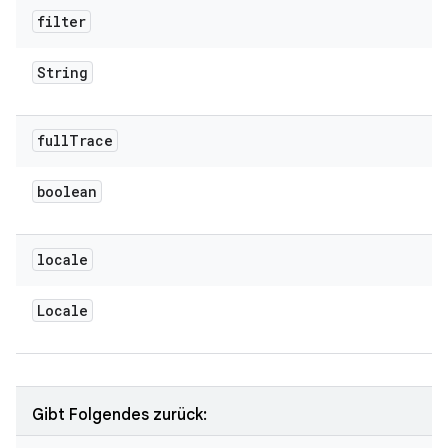
filter
String
full
Trace
boolean
locale
Locale
Gibt Folgendes zurück: