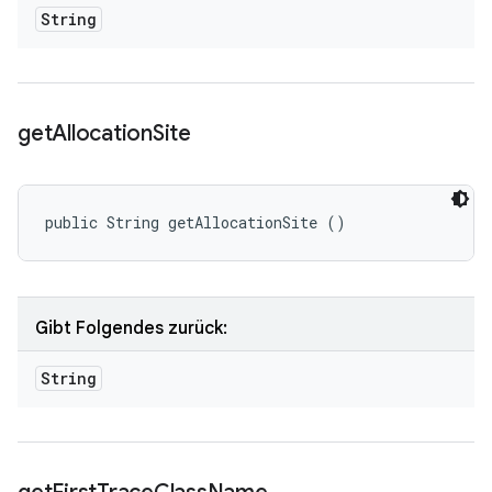
String
get
Allocation
Site
public String getAllocationSite ()
Gibt Folgendes zurück:
String