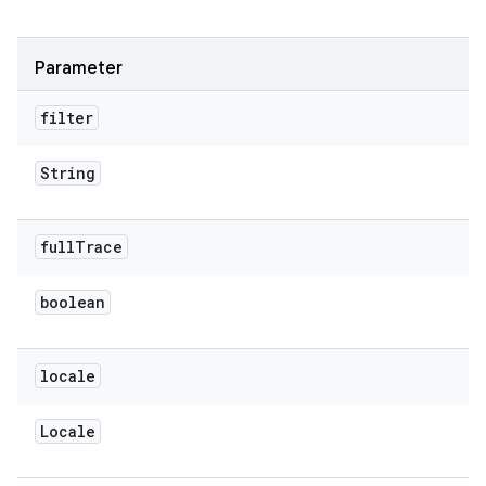
Parameter
filter
String
full
Trace
boolean
locale
Locale