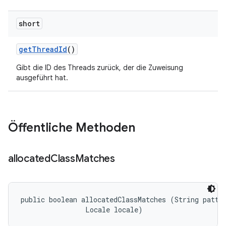
short
get
Thread
Id
()
Gibt die ID des Threads zurück, der die Zuweisung
ausgeführt hat.
Öffentliche Methoden
allocated
Class
Matches
public boolean allocatedClassMatches (String patter
                Locale locale)