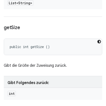
List<String>
get
Size
public int getSize ()
Gibt die Größe der Zuweisung zurück.
Gibt Folgendes zurück:
int