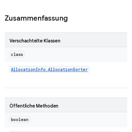
Zusammenfassung
Verschachtelte Klassen
class
Allocation
Info
.
Allocation
Sorter
Öffentliche Methoden
boolean