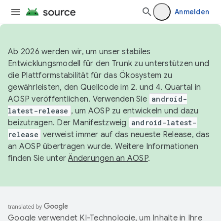
Anmelden
Ab 2026 werden wir, um unser stabiles
Entwicklungsmodell für den Trunk zu unterstützen und
die Plattformstabilität für das Ökosystem zu
gewährleisten, den Quellcode im 2. und 4. Quartal in
AOSP veröffentlichen. Verwenden Sie
android-
latest-release
, um AOSP zu entwickeln und dazu
beizutragen. Der Manifestzweig
android-latest-
release
verweist immer auf das neueste Release, das
an AOSP übertragen wurde. Weitere Informationen
finden Sie unter
Änderungen an AOSP
.
Google verwendet KI-Technologie, um Inhalte in Ihre