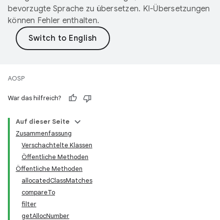
bevorzugte Sprache zu übersetzen. KI-Übersetzungen
können Fehler enthalten.
AOSP
War das hilfreich?
Auf dieser Seite
Zusammenfassung
Verschachtelte Klassen
Öffentliche Methoden
Öffentliche Methoden
allocatedClassMatches
compareTo
filter
getAllocNumber