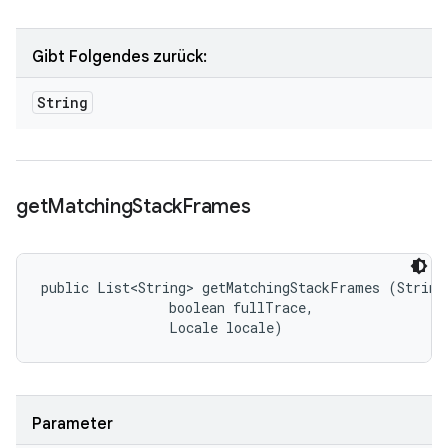
Gibt Folgendes zurück:
String
get
Matching
Stack
Frames
public List<String> getMatchingStackFrames (String 
                boolean fullTrace, 

                Locale locale)
Parameter