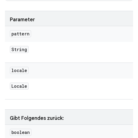
Parameter
pattern
String
locale
Locale
Gibt Folgendes zurück:
boolean