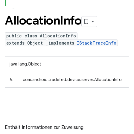
Allocation
Info
public class AllocationInfo
extends Object
implements
IStackTraceInfo
java.lang.Object
↳
com.android.tradefed.device.server.AllocationInfo
Enthält Informationen zur Zuweisung.