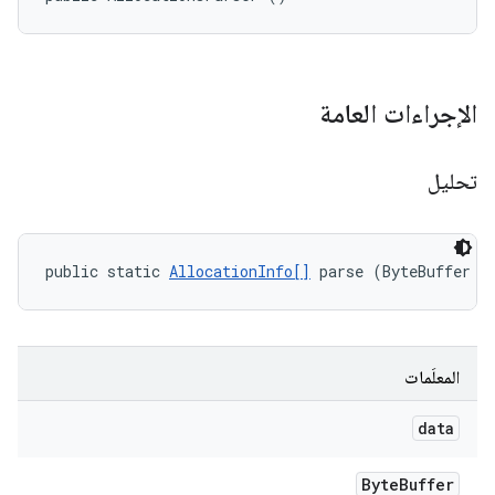
الإجراءات العامة
تحليل
public static 
AllocationInfo[]
 parse (ByteBuffer d
المعلَمات
data
Byte
Buffer