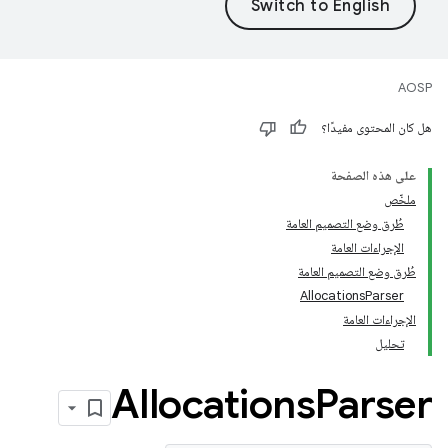
AOSP
هل كان المحتوى مفيدًا؟
على هذه الصفحة
ملخّص
طُرق وضع التصميم العامة
الإجراءات العامة
طُرق وضع التصميم العامة
AllocationsParser
الإجراءات العامة
تحليل
Allocations
Parser