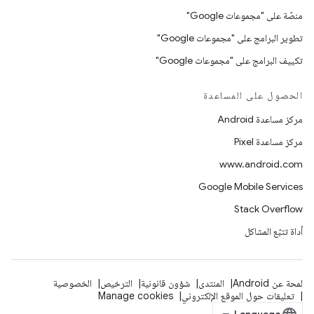
منصّة على "مجموعات Google"
تطوير البرامج على "مجموعات Google"
تكييف البرامج على "مجموعات Google"
الحصول على المساعدة
مركز مساعدة Android
مركز مساعدة Pixel
www.android.com
Google Mobile Services
Stack Overflow
أداة تتبّع المشاكل
لمحة عن Android
المنتدى
شؤون قانونية
الترخيص
الخصوصية
تعليقات حول الموقع الإلكتروني
Manage cookies