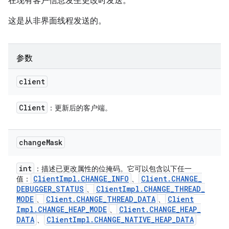
在现有客户信息发生更改时发送。
这是从非界面线程发送的。
参数
client
Client
：更新后的客户端。
change
Mask
int
：描述已更改属性的位掩码。它可以包含以下任一
Client
Impl
.
CHANGE
_
INFO
Client
.
CHANGE
_
值：
、
DEBUGGER
_
STATUS
Client
Impl
.
CHANGE
_
THREAD
_
、
MODE
Client
.
CHANGE
_
THREAD
_
DATA
Client
、
、
Impl
.
CHANGE
_
HEAP
_
MODE
Client
.
CHANGE
_
HEAP
_
、
DATA
Client
Impl
.
CHANGE
_
NATIVE
_
HEAP
_
DATA
、