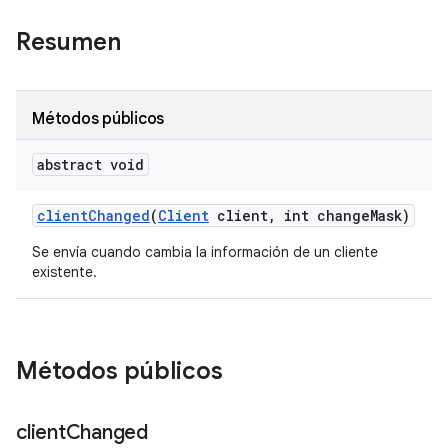
Resumen
Métodos públicos
abstract void
client
Changed
(
Client
client
,
int change
Mask)
Se envía cuando cambia la información de un cliente
existente.
Métodos públicos
client
Changed