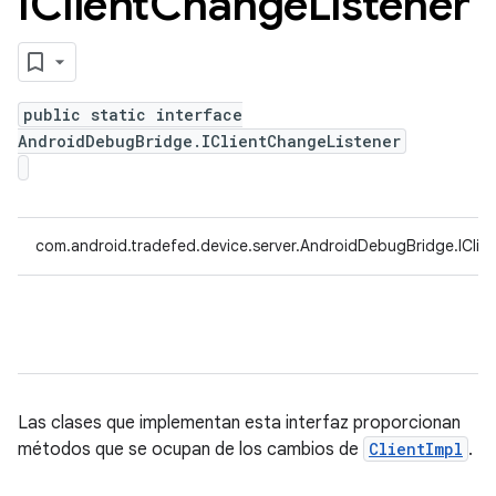
IClient
Change
Listener
public static interface
AndroidDebugBridge.IClientChangeListener
com.android.tradefed.device.server.AndroidDebugBridge.IClie
Las clases que implementan esta interfaz proporcionan
métodos que se ocupan de los cambios de
ClientImpl
.