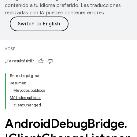
contenido a tu idioma preferido. Las traducciones
realizadas con IA pueden contener errores.
AOSP
¿Te resultó útil?
En esta página
Resumen
Métodos públicos
Métodos públicos
clientChanged
Android
Debug
Bridge
.