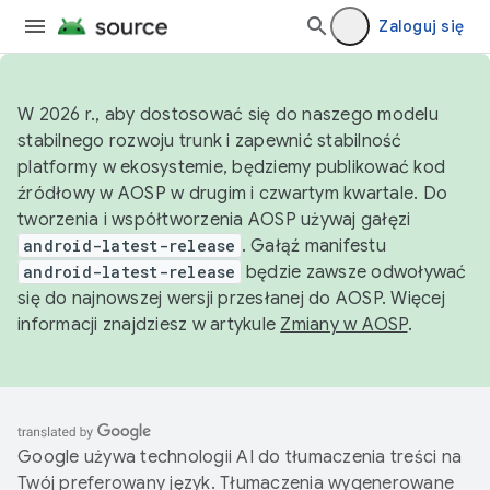
Zaloguj się
W 2026 r., aby dostosować się do naszego modelu
stabilnego rozwoju trunk i zapewnić stabilność
platformy w ekosystemie, będziemy publikować kod
źródłowy w AOSP w drugim i czwartym kwartale. Do
tworzenia i współtworzenia AOSP używaj gałęzi
android-latest-release
. Gałąź manifestu
android-latest-release
będzie zawsze odwoływać
się do najnowszej wersji przesłanej do AOSP. Więcej
informacji znajdziesz w artykule
Zmiany w AOSP
.
Google używa technologii AI do tłumaczenia treści na
Twój preferowany język. Tłumaczenia wygenerowane