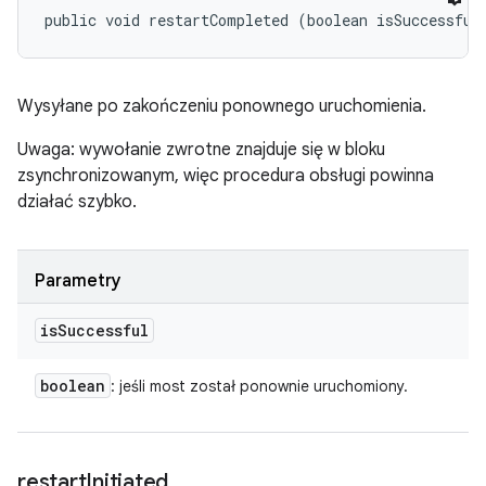
public void restartCompleted (boolean isSuccessful
Wysyłane po zakończeniu ponownego uruchomienia.
Uwaga: wywołanie zwrotne znajduje się w bloku
zsynchronizowanym, więc procedura obsługi powinna
działać szybko.
Parametry
is
Successful
boolean
: jeśli most został ponownie uruchomiony.
restart
Initiated