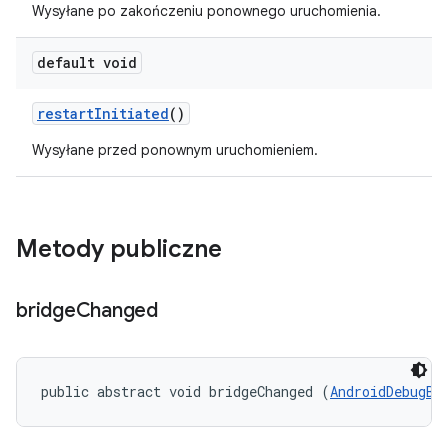
Wysyłane po zakończeniu ponownego uruchomienia.
default void
restart
Initiated
()
Wysyłane przed ponownym uruchomieniem.
Metody publiczne
bridge
Changed
public abstract void bridgeChanged (
AndroidDebugBr