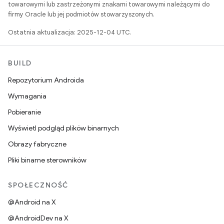
towarowymi lub zastrzeżonymi znakami towarowymi należącymi do
firmy Oracle lub jej podmiotów stowarzyszonych.
Ostatnia aktualizacja: 2025-12-04 UTC.
BUILD
Repozytorium Androida
Wymagania
Pobieranie
Wyświetl podgląd plików binarnych
Obrazy fabryczne
Pliki binarne sterowników
SPOŁECZNOŚĆ
@Android na X
@AndroidDev na X