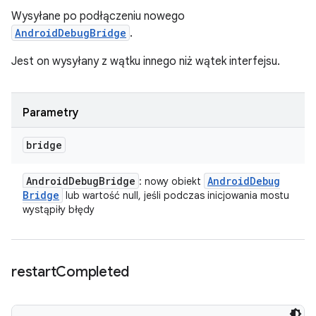
Wysyłane po podłączeniu nowego
AndroidDebugBridge
.
Jest on wysyłany z wątku innego niż wątek interfejsu.
Parametry
bridge
Android
Debug
Bridge
Android
Debug
: nowy obiekt
Bridge
lub wartość null, jeśli podczas inicjowania mostu
wystąpiły błędy
restart
Completed