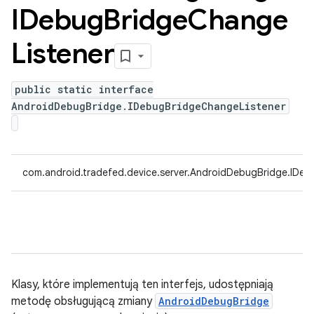
IDebug
Bridge
Change
Listener
public static interface
AndroidDebugBridge.IDebugBridgeChangeListener
com.android.tradefed.device.server.AndroidDebugBridge.IDe
Klasy, które implementują ten interfejs, udostępniają
metodę obsługującą zmiany
AndroidDebugBridge