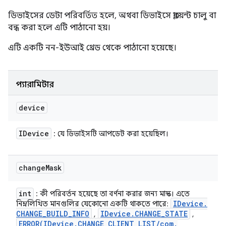
ডিভাইসের ডেটা পরিবর্তিত হলে, অথবা ডিভাইসে ক্লায়েন্ট চালু বা
বন্ধ করা হলে এটি পাঠানো হয়।
এটি একটি নন-ইউআই থ্রেড থেকে পাঠানো হয়েছে।
প্যারামিটার
device
IDevice
: যে ডিভাইসটি আপডেট করা হয়েছিল।
change
Mask
int
: কী পরিবর্তন হয়েছে তা বর্ণনা করার জন্য মাস্ক। এতে
IDevice
.
নিম্নলিখিত মানগুলির যেকোনো একটি থাকতে পারে:
CHANGE
_
BUILD
_
INFO
IDevice
.
CHANGE
_
STATE
,
,
ERROR(
IDevice
.
CHANGE
_
CLIENT
_
LIST
/
com
.