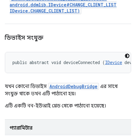
android
.
ddmlib
.
IDevice#CHANGE
_
CLIENT
_
LIST
IDevice
.
CHANGE
_
CLIENT
_
LIST)
ডিভাইস সংযুক্ত
public abstract void deviceConnected (
IDevice
 devi
যখন কোনো ডিভাইস
AndroidDebugBridge
এর সাথে
সংযুক্ত থাকে তখন এটি পাঠানো হয়।
এটি একটি নন-ইউআই থ্রেড থেকে পাঠানো হয়েছে।
প্যারামিটার