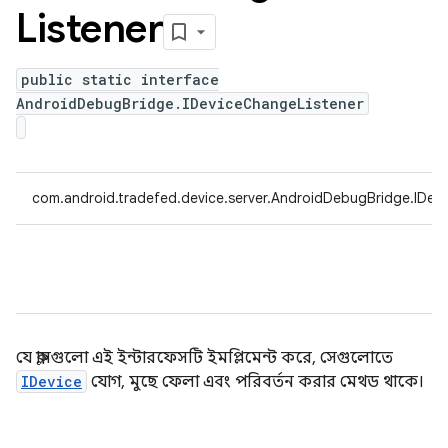
Listener
public static interface
AndroidDebugBridge.IDeviceChangeListener
com.android.tradefed.device.server.AndroidDebugBridge.IDev
যে ক্লাসগুলো এই ইন্টারফেসটি ইমপ্লিমেন্ট করে, সেগুলোতে
IDevice
যোগ, মুছে ফেলা এবং পরিবর্তন করার মেথড থাকে।