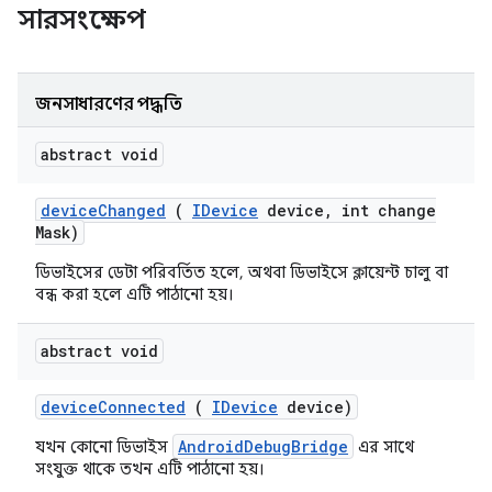
সারসংক্ষেপ
জনসাধারণের পদ্ধতি
abstract void
device
Changed
(
IDevice
device
,
int change
Mask)
ডিভাইসের ডেটা পরিবর্তিত হলে, অথবা ডিভাইসে ক্লায়েন্ট চালু বা
বন্ধ করা হলে এটি পাঠানো হয়।
abstract void
device
Connected
(
IDevice
device)
AndroidDebugBridge
যখন কোনো ডিভাইস
এর সাথে
সংযুক্ত থাকে তখন এটি পাঠানো হয়।