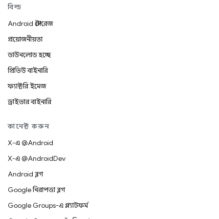
বিল্ড
Android স্টোরেজ
প্রয়োজনীয়তা
ডাউনলোড হচ্ছে
প্রিভিউ বাইনারি
ফ্যাক্টরি ইমেজ
ড্রাইভার বাইনারি
কানেক্ট করুন
X-এ @Android
X-এ @AndroidDev
Android ব্লগ
Google নিরাপত্তা ব্লগ
Google Groups-এ প্ল্যাটফর্ম