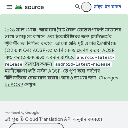
সাইন-ইন করুন
২০২৬ সাল থেকে, আমাদের ট্রাঙ্ক স্টেবল ডেভেলপমেন্ট মডেলের
সাথে সামঞ্জস্য রাখতে এবং ইকোসিস্টেমের জন্য প্ল্যাটফর্মের
স্থিতিশীলতা নিশ্চিত করতে, আমরা প্রতি দুই ও চার ত্রৈমাসিকে
(Q2 এবং Q4) AOSP-তে সোর্স কোড প্রকাশ করব। AOSP
বিল্ড করতে এবং এতে অবদান রাখতে,
android-latest-
release
ব্যবহার করুন।
android-latest-release
ম্যানিফেস্ট ব্রাঞ্চটি সর্বদা AOSP-তে পুশ করা সর্বশেষ
রিলিজটিকে রেফারেন্স করবে। আরও তথ্যের জন্য,
Changes
to AOSP
দেখুন।
এই পৃষ্ঠাটি
Cloud Translation API
অনুবাদ করেছে।