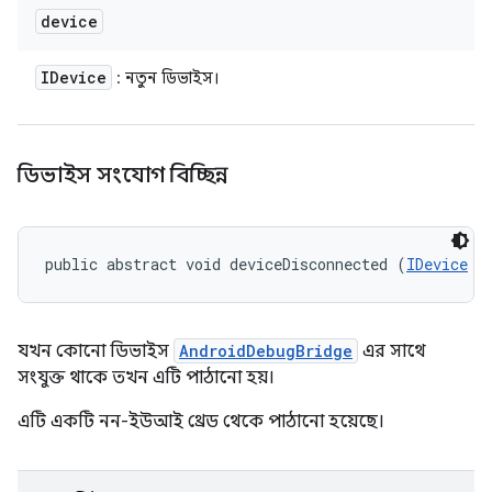
device
IDevice
: নতুন ডিভাইস।
ডিভাইস সংযোগ বিচ্ছিন্ন
public abstract void deviceDisconnected (
IDevice
 d
যখন কোনো ডিভাইস
AndroidDebugBridge
এর সাথে
সংযুক্ত থাকে তখন এটি পাঠানো হয়।
এটি একটি নন-ইউআই থ্রেড থেকে পাঠানো হয়েছে।