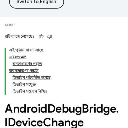
AOSP
এটি কাজে লেগেছে?
এই পৃষ্ঠায় যা যা আছে
সারসংক্ষেপ
জনসাধারণের পদ্ধতি
জনসাধারণের পদ্ধতি
ডিভাইস পরিবর্তিত হয়েছে
ডিভাইস সংযুক্ত
ডিভাইস সংযোগ বিচ্ছিন্ন
Android
Debug
Bridge
.
IDevice
Change