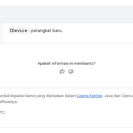
IDevice
: perangkat baru.
Apakah informasi ini membantu?
unduk kepada lisensi yang dijelaskan dalam
Lisensi Konten
. Java dan Open
iliasinya.
TC.