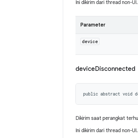
Ini dikirim dari thread non-UI.
Parameter
device
device
Disconnected
public abstract void d
Dikirim saat perangkat terh
Ini dikirim dari thread non-UI.