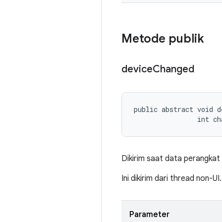
Metode publik
device
Changed
public abstract void d
                int ch
Dikirim saat data perangkat 
Ini dikirim dari thread non-UI.
Parameter