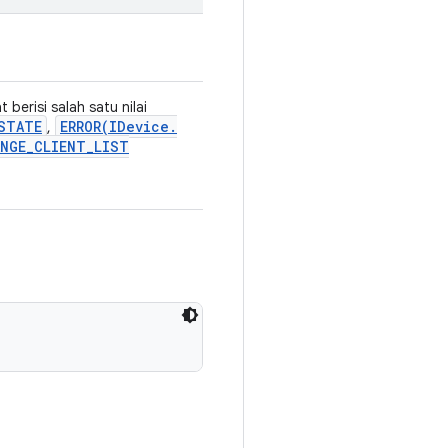
berisi salah satu nilai
STATE
ERROR(
IDevice
.
,
NGE
_
CLIENT
_
LIST