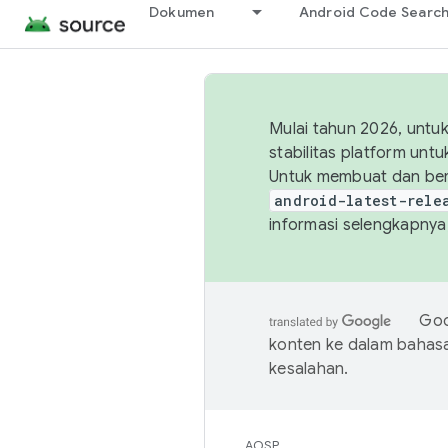
Dokumen
Android Code Searc
Mulai tahun 2026, unt
stabilitas platform un
Untuk membuat dan ber
android-latest-rele
informasi selengkapnya,
Goo
konten ke dalam bahas
kesalahan.
AOSP