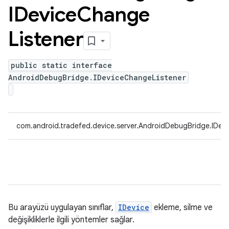
IDevice
Change
Listener
public static interface
AndroidDebugBridge.IDeviceChangeListener
com.android.tradefed.device.server.AndroidDebugBridge.IDev
Bu arayüzü uygulayan sınıflar,
IDevice
ekleme, silme ve
değişikliklerle ilgili yöntemler sağlar.