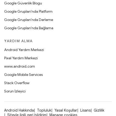
Google Güvenlik Blogu
Google Grupları'nda Platform
Google Grupları'nda Derleme
Google Grupları'nda Bağlama
YARDIM ALMA
Android Yardım Merkezi
Pixel Yardım Merkezi
www.android.com
Google Mobile Services
Stack Overflow
Sorun İzleyici
Android Hakkında
Topluluk
Yasal Koşullar
Lisans
Gizlilik
Siteyle ilgili geri bildirim
Manage cookies