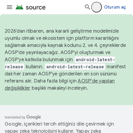
Oturum aç
2026'dan itibaren, ana kararlı geliştirme modelimizle
uyumlu olmak ve ekosistem için platform kararlılığını
sağlamak amacıyla kaynak kodunu 2. ve 4. çeyreklerde
AOSP'de yayınlayacağız. AOSP'yi oluşturmak ve
AOSP'ye katkıda bulunmak için
android-latest-
release
kullanın.
android-latest-release
manifest
dalı her zaman AOSP'ye gönderilen en son sürümü
referans alır. Daha fazla bilgi için
AOSP'de yapılan
değişiklikler
başlıklı makaleyi inceleyin.
Google, içerikleri tercih ettiğiniz dile çevirmek için
yapay zeka teknolojisini kullanır. Yapay zeka