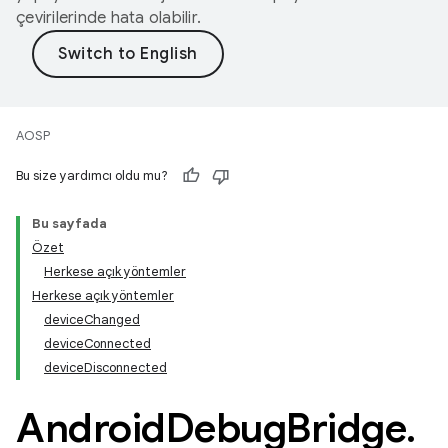
çevirilerinde hata olabilir.
AOSP
Bu size yardımcı oldu mu?
Bu sayfada
Özet
Herkese açık yöntemler
Herkese açık yöntemler
deviceChanged
deviceConnected
deviceDisconnected
Android
Debug
Bridge
.