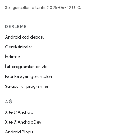
Son güncelleme tarihi: 2026-06-22 UTC.
DERLEME
Android kod deposu
Gereksinimler
İndirme
İkili programları önizle
Fabrika ayarı görüntüleri
Sürücü ikili programları
AĞ
X'te @Android
X'te @AndroidDev
Android Blogu