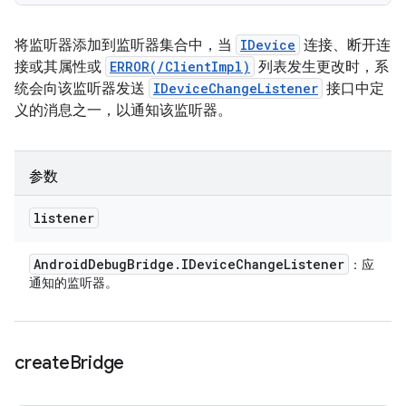
将监听器添加到监听器集合中，当
IDevice
连接、断开连
接或其属性或
ERROR(/ClientImpl)
列表发生更改时，系
统会向该监听器发送
IDeviceChangeListener
接口中定
义的消息之一，以通知该监听器。
参数
listener
Android
Debug
Bridge
.
IDevice
Change
Listener
：应
通知的监听器。
create
Bridge