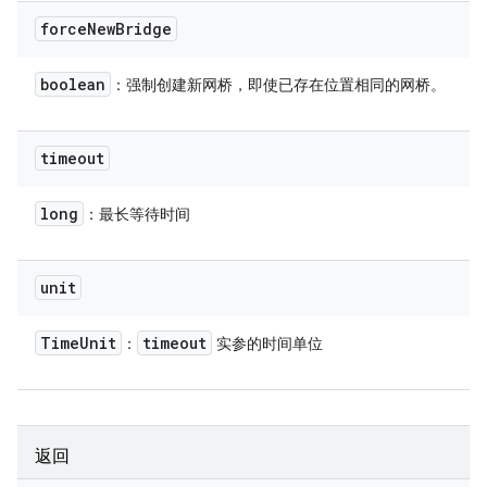
force
New
Bridge
boolean
：强制创建新网桥，即使已存在位置相同的网桥。
timeout
long
：最长等待时间
unit
Time
Unit
timeout
：
实参的时间单位
返回