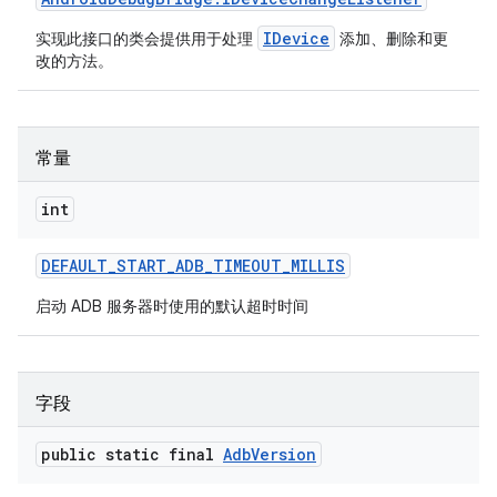
IDevice
实现此接口的类会提供用于处理
添加、删除和更
改的方法。
常量
int
DEFAULT
_
START
_
ADB
_
TIMEOUT
_
MILLIS
启动 ADB 服务器时使用的默认超时时间
字段
public static final
Adb
Version