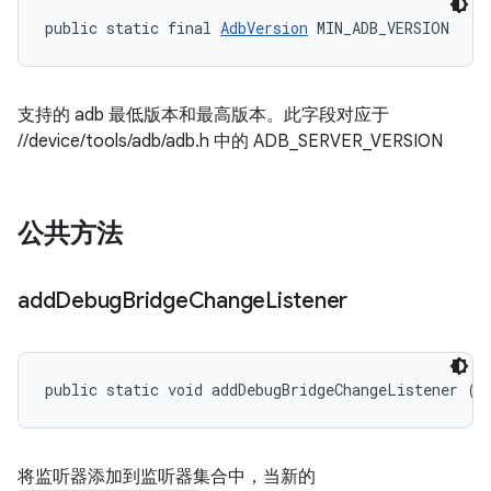
public static final 
AdbVersion
 MIN_ADB_VERSION
支持的 adb 最低版本和最高版本。此字段对应于
//device/tools/adb/adb.h 中的 ADB_SERVER_VERSION
公共方法
add
Debug
Bridge
Change
Listener
public static void addDebugBridgeChangeListener (
A
将监听器添加到监听器集合中，当新的