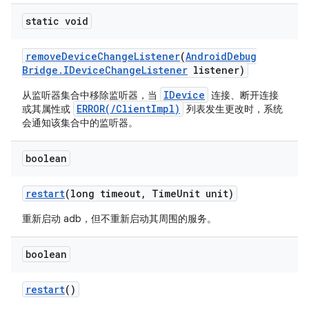
static void
remove
Device
Change
Listener
(
Android
Debug
Bridge
.
IDevice
Change
Listener
listener)
IDevice
从监听器集合中移除监听器，当
连接、断开连接
ERROR(/ClientImpl)
或其属性或
列表发生更改时，系统
会通知该集合中的监听器。
boolean
restart
(long timeout
,
Time
Unit unit)
重新启动 adb，但不重新启动其周围的服务。
boolean
restart
()