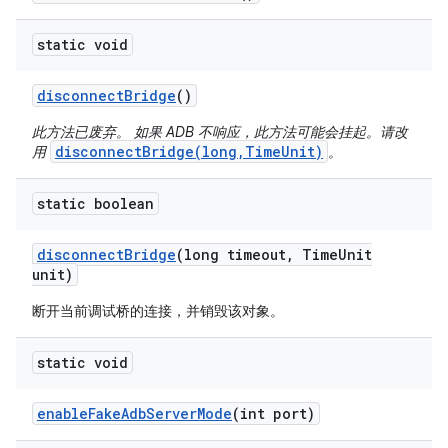
static void
disconnect
Bridge
()
此方法已废弃。 如果 ADB 不响应，此方法可能会挂起。请改
disconnectBridge(long,TimeUnit)
用
。
static boolean
disconnect
Bridge
(long timeout
,
Time
Unit
unit)
断开当前调试桥的连接，并销毁该对象。
static void
enable
Fake
Adb
Server
Mode
(int port)