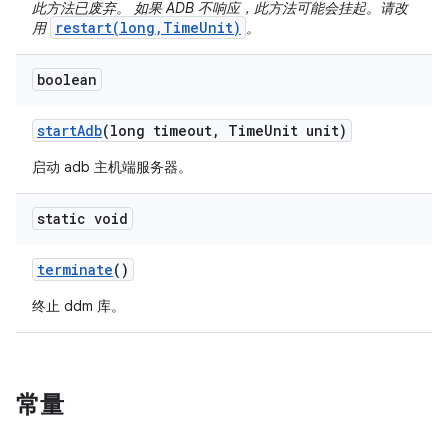
此方法已废弃。 如果 ADB 不响应，此方法可能会挂起。请改
restart(long,TimeUnit)
用
。
boolean
start
Adb
(long timeout
,
Time
Unit unit)
启动 adb 主机端服务器。
static void
terminate
()
终止 ddm 库。
常量