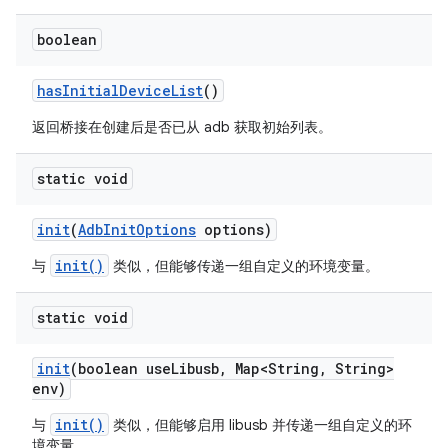
boolean
has
Initial
Device
List
()
返回桥接在创建后是否已从 adb 获取初始列表。
static void
init
(
Adb
Init
Options
options)
init()
与
类似，但能够传递一组自定义的环境变量。
static void
init
(boolean use
Libusb
,
Map<String
,
String>
env)
init()
与
类似，但能够启用 libusb 并传递一组自定义的环
境变量。