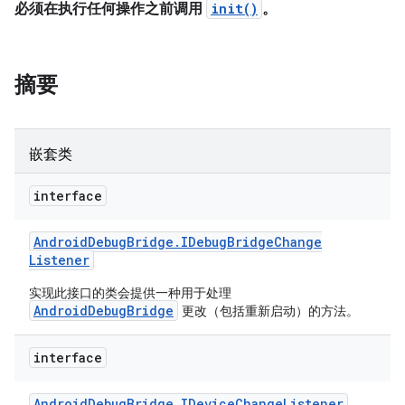
必须在执行任何操作之前调用
init()
。
摘要
嵌套类
interface
Android
Debug
Bridge
.
IDebug
Bridge
Change
Listener
实现此接口的类会提供一种用于处理
AndroidDebugBridge
更改（包括重新启动）的方法。
interface
Android
Debug
Bridge
.
IDevice
Change
Listener