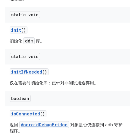
static void
init
()
ddm
初始化
库。
static void
init
If
Needed
()
仅在需要时初始化库；已针对非测试用途弃用。
boolean
is
Connected
()
AndroidDebugBridge
返回
对象是否仍连接到 adb 守护
程序。