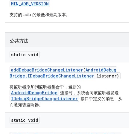
MIN
_
ADB
_
VERSION
支持的 adb 的最低和最高版本。
公共方法
static void
add
Debug
Bridge
Change
Listener
(
Android
Debug
Bridge
.
IDebug
Bridge
Change
Listener
listener)
将监听器添加到监听器集合中，当新的
AndroidDebugBridge
连接时，系统会向该监听器发送
IDebugBridgeChangeListener
接口中定义的消息，从
而通知该监听器。
static void