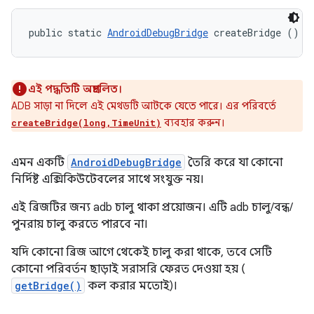
public static 
AndroidDebugBridge
 createBridge ()
এই পদ্ধতিটি অপ্রচলিত।
ADB সাড়া না দিলে এই মেথডটি আটকে যেতে পারে। এর পরিবর্তে
ব্যবহার করুন।
createBridge(long,TimeUnit)
এমন একটি
AndroidDebugBridge
তৈরি করে যা কোনো
নির্দিষ্ট এক্সিকিউটেবলের সাথে সংযুক্ত নয়।
এই ব্রিজটির জন্য adb চালু থাকা প্রয়োজন। এটি adb চালু/বন্ধ/
পুনরায় চালু করতে পারবে না।
যদি কোনো ব্রিজ আগে থেকেই চালু করা থাকে, তবে সেটি
কোনো পরিবর্তন ছাড়াই সরাসরি ফেরত দেওয়া হয় (
getBridge()
কল করার মতোই)।