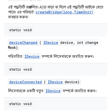
এই পদ্ধতিটি অপ্রচলিত। ADB সাড়া না দিলে এই পদ্ধতিটি আটকে যেতে
createBridge(long,TimeUnit)
পারে। এর পরিবর্তে
ব্যবহার করুন।
static void
device
Changed
(
IDevice
device
,
int change
Mask)
IDevice
পরিবর্তিত
সম্পর্কে লিসেনারকে অবহিত করুন।
static void
device
Connected
(
IDevice
device)
IDevice
লিসেনারকে একটি নতুন
সম্পর্কে অবহিত করুন।
static void