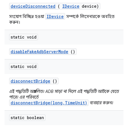
device
Disconnected
(
IDevice
device)
IDevice
সংযোগ বিচ্ছিন্ন হওয়া
সম্পর্কে লিসেনারকে অবহিত
করুন।
static void
disable
Fake
Adb
Server
Mode
()
static void
disconnect
Bridge
()
এই পদ্ধতিটি অপ্রচলিত। ADB সাড়া না দিলে এই পদ্ধতিটি আটকে যেতে
পারে। এর পরিবর্তে
disconnectBridge(long,TimeUnit)
ব্যবহার করুন।
static boolean