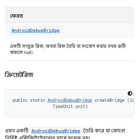
ফেরত
Android
Debug
Bridge
একটি সংযুক্ত ব্রিজ, অথবা ব্রিজ তৈরি বা সংযোগ করার সময় ত্রুটি
থাকলে null।
ক্রিয়েটব্রিজ
public static 
AndroidDebugBridge
 createBridge (long
                TimeUnit unit)
এমন একটি
AndroidDebugBridge
তৈরি করে যা কোনো
নির্দিষ্ট এক্সিকিউটেবলের সাথে সংযুক্ত নয়।