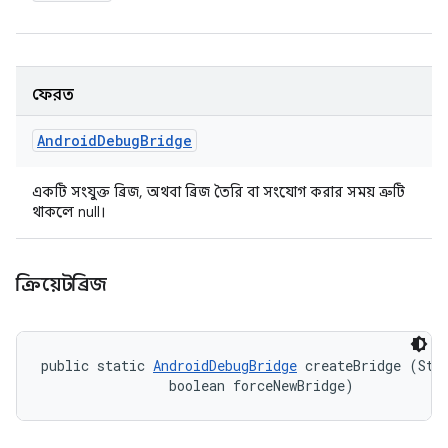
ফেরত
Android
Debug
Bridge
একটি সংযুক্ত ব্রিজ, অথবা ব্রিজ তৈরি বা সংযোগ করার সময় ত্রুটি
থাকলে null।
ক্রিয়েটব্রিজ
public static 
AndroidDebugBridge
 createBridge (Stri
                boolean forceNewBridge)