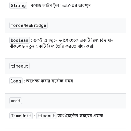
String
: কমান্ড লাইন টুল 'adb'-এর অবস্থান
force
New
Bridge
boolean
: একই অবস্থানে আগে থেকে একটি ব্রিজ বিদ্যমান
থাকলেও নতুন একটি ব্রিজ তৈরি করতে বাধ্য করা।
timeout
long
: অপেক্ষা করার সর্বোচ্চ সময়
unit
Time
Unit
timeout
:
আর্গুমেন্টের সময়ের একক