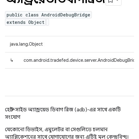
public class AndroidDebugBridge
extends Object
java.lang.Object
↳
com.android.tradefed.device.server.AndroidDebugBridg
হোস্ট-সাইড অ্যান্ড্রয়েড ডিবাগ ব্রিজ (adb)-এর সাথে একটি
সংযোগ
যেকোনো ডিভাইস, এমুলেটর বা সেগুলিতে চলমান
অ্যাপ্লিকেশনের সাথে যোগাযোগের জন্য এটিই মূল কেন্দ্রবিন্দু।