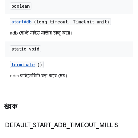
boolean
start
Adb
(long timeout
,
Time
Unit unit)
adb হোস্ট সাইড সার্ভার চালু করে।
static void
terminate
()
ddm লাইব্রেরিটি বন্ধ করে দেয়।
ধ্রুবক
DEFAULT
_
START
_
ADB
_
TIMEOUT
_
MILLIS