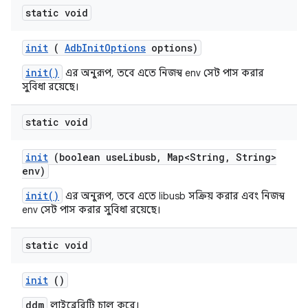
static void
init
(
Adb
Init
Options
options)
init()
এর অনুরূপ, তবে এতে নিজস্ব env সেট পাস করার
সুবিধা রয়েছে।
static void
init
(boolean use
Libusb
,
Map<String
,
String>
env)
init()
এর অনুরূপ, তবে এতে libusb সক্রিয় করার এবং নিজস্ব
env সেট পাস করার সুবিধা রয়েছে।
static void
init
()
ddm
লাইব্রেরিটি চালু করে।