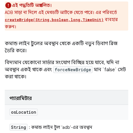
এই পদ্ধতিটি অপ্রচলিত।
ADB সাড়া না দিলে এই মেথডটি আটকে যেতে পারে। এর পরিবর্তে
ব্যবহার
createBridge(String,boolean,long,TimeUnit)
করুন।
কমান্ড লাইন টুলের অবস্থান থেকে একটি নতুন ডিবাগ ব্রিজ
তৈরি করে।
বিদ্যমান যেকোনো সার্ভার সংযোগ বিচ্ছিন্ন হয়ে যাবে, যদি না
অবস্থান একই থাকে এবং
forceNewBridge
মান `false` সেট
করা থাকে।
প্যারামিটার
os
Location
String
: কমান্ড লাইন টুল 'adb'-এর অবস্থান