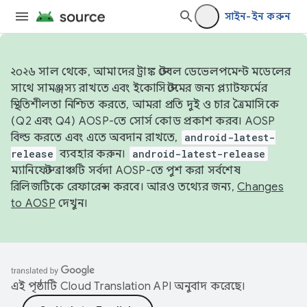
সাইন-ইন করুন
২০২৬ সাল থেকে, আমাদের ট্রাঙ্ক স্টেবল ডেভেলপমেন্ট মডেলের
সাথে সামঞ্জস্য রাখতে এবং ইকোসিস্টেমের জন্য প্ল্যাটফর্মের
স্থিতিশীলতা নিশ্চিত করতে, আমরা প্রতি দুই ও চার ত্রৈমাসিকে
(Q2 এবং Q4) AOSP-তে সোর্স কোড প্রকাশ করব। AOSP
বিল্ড করতে এবং এতে অবদান রাখতে,
android-latest-
release
ব্যবহার করুন।
android-latest-release
ম্যানিফেস্ট ব্রাঞ্চটি সর্বদা AOSP-তে পুশ করা সর্বশেষ
রিলিজটিকে রেফারেন্স করবে। আরও তথ্যের জন্য,
Changes
to AOSP
দেখুন।
এই পৃষ্ঠাটি
Cloud Translation API
অনুবাদ করেছে।