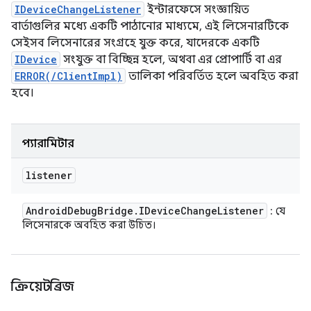
IDeviceChangeListener
ইন্টারফেসে সংজ্ঞায়িত
বার্তাগুলির মধ্যে একটি পাঠানোর মাধ্যমে, এই লিসেনারটিকে
সেইসব লিসেনারের সংগ্রহে যুক্ত করে, যাদেরকে একটি
IDevice
সংযুক্ত বা বিচ্ছিন্ন হলে, অথবা এর প্রোপার্টি বা এর
ERROR(/ClientImpl)
তালিকা পরিবর্তিত হলে অবহিত করা
হবে।
প্যারামিটার
listener
Android
Debug
Bridge
.
IDevice
Change
Listener
: যে
লিসেনারকে অবহিত করা উচিত।
ক্রিয়েটব্রিজ