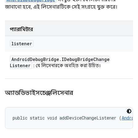
জানানো হবে, এই লিসেনারটিকে সেই সংগ্রহে যুক্ত করে।
প্যারামিটার
listener
Android
Debug
Bridge
.
IDebug
Bridge
Change
Listener
: যে লিসেনারকে অবহিত করা উচিত।
অ্যাডডিভাইসচেঞ্জলিসেনার
public static void addDeviceChangeListener (
Androi