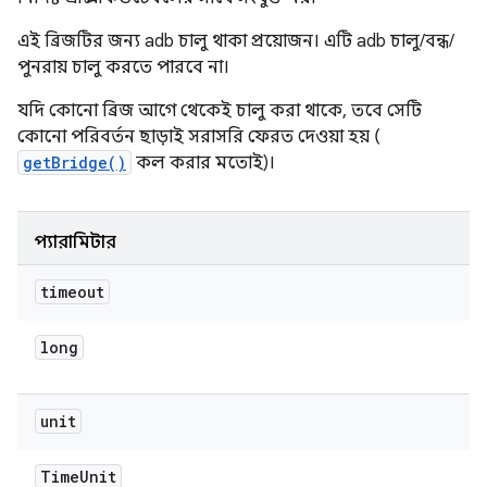
এই ব্রিজটির জন্য adb চালু থাকা প্রয়োজন। এটি adb চালু/বন্ধ/
পুনরায় চালু করতে পারবে না।
যদি কোনো ব্রিজ আগে থেকেই চালু করা থাকে, তবে সেটি
কোনো পরিবর্তন ছাড়াই সরাসরি ফেরত দেওয়া হয় (
getBridge()
কল করার মতোই)।
প্যারামিটার
timeout
long
unit
Time
Unit