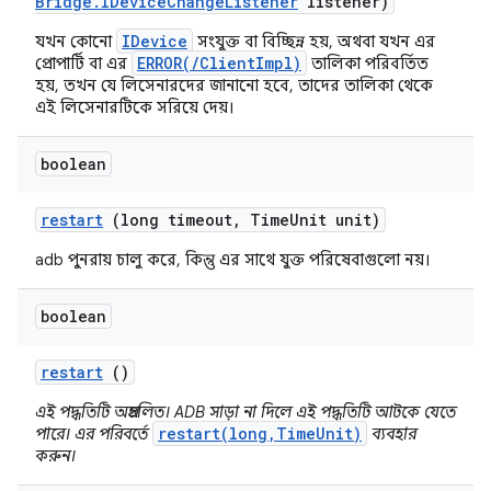
Bridge
.
IDevice
Change
Listener
listener)
IDevice
যখন কোনো
সংযুক্ত বা বিচ্ছিন্ন হয়, অথবা যখন এর
ERROR(/ClientImpl)
প্রোপার্টি বা এর
তালিকা পরিবর্তিত
হয়, তখন যে লিসেনারদের জানানো হবে, তাদের তালিকা থেকে
এই লিসেনারটিকে সরিয়ে দেয়।
boolean
restart
(long timeout
,
Time
Unit unit)
adb পুনরায় চালু করে, কিন্তু এর সাথে যুক্ত পরিষেবাগুলো নয়।
boolean
restart
()
এই পদ্ধতিটি অপ্রচলিত। ADB সাড়া না দিলে এই পদ্ধতিটি আটকে যেতে
restart(long,TimeUnit)
পারে। এর পরিবর্তে
ব্যবহার
করুন।