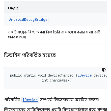
ফেরত
Android
Debug
Bridge
একটি সংযুক্ত ব্রিজ, অথবা ব্রিজ তৈরি বা সংযোগ করার সময় ত্রুটি
থাকলে null।
ডিভাইস পরিবর্তিত হয়েছে
public static void deviceChanged (
IDevice
 device, 

                int changeMask)
পরিবর্তিত
IDevice
সম্পর্কে লিসেনারকে অবহিত করুন।
লিসেনারদের নোটিফিকেশন একটি সিনক্রোনাইজড ব্লকে সম্পন্ন