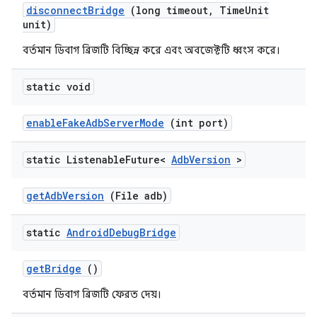
disconnect
Bridge
(long timeout
,
Time
Unit
unit)
বর্তমান ডিবাগ ব্রিজটি বিচ্ছিন্ন করে এবং অবজেক্টটি ধ্বংস করে।
static void
enable
Fake
Adb
Server
Mode
(int port)
static Listenable
Future<
Adb
Version
>
get
Adb
Version
(File adb)
static
Android
Debug
Bridge
get
Bridge
()
বর্তমান ডিবাগ ব্রিজটি ফেরত দেয়।