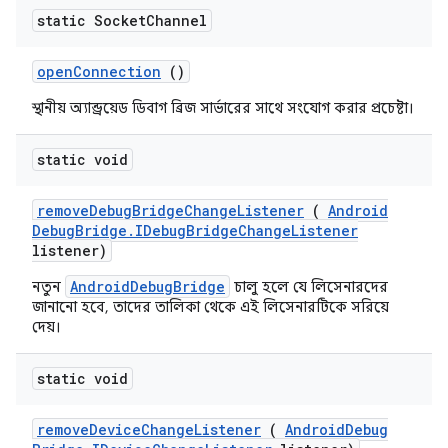
static Socket
Channel
open
Connection
()
স্থানীয় অ্যান্ড্রয়েড ডিবাগ ব্রিজ সার্ভারের সাথে সংযোগ করার প্রচেষ্টা।
static void
remove
Debug
Bridge
Change
Listener
(
Android
Debug
Bridge
.
IDebug
Bridge
Change
Listener
listener)
AndroidDebugBridge
নতুন
চালু হলে যে লিসেনারদের
জানানো হবে, তাদের তালিকা থেকে এই লিসেনারটিকে সরিয়ে
দেয়।
static void
remove
Device
Change
Listener
(
Android
Debug