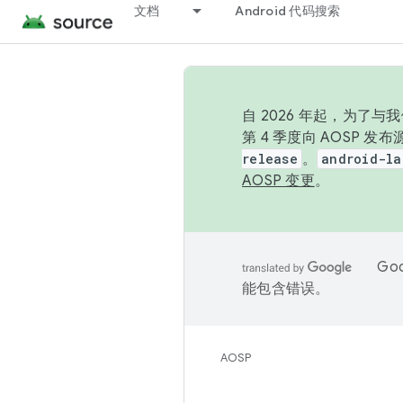
文档
Android 代码搜索
自 2026 年起，为了
第 4 季度向 AOSP 
release
。
android-la
AOSP 变更
。
Go
能包含错误。
AOSP