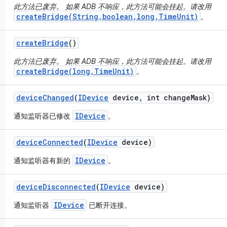
此方法已废弃。 如果 ADB 不响应，此方法可能会挂起。请改用
createBridge(String,boolean,long,TimeUnit)
。
create
Bridge
()
此方法已废弃。 如果 ADB 不响应，此方法可能会挂起。请改用
createBridge(long,TimeUnit)
。
device
Changed
(
IDevice
device
,
int change
Mask)
IDevice
通知监听器已修改
。
device
Connected
(
IDevice
device)
IDevice
通知监听器有新的
。
device
Disconnected
(
IDevice
device)
IDevice
通知监听器
已断开连接。