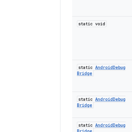
static void
static
Android
Debug
Bridge
static
Android
Debug
Bridge
static
Android
Debug
Bridge