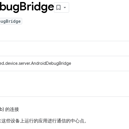
bug
Bridge
bugBridge
ed.device.server.AndroidDebugBridge
db) 的连接
在这些设备上运行的应用进行通信的中心点。