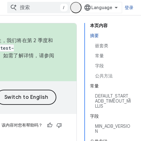
/
登录
本页内容
摘要
，我们将在第 2 季度和
嵌套类
test-
本。如需了解详情，请参阅
常量
字段
公共方法
常量
DEFAULT_START_
ADB_TIMEOUT_MI
LLIS
字段
该内容对您有帮助吗？
MIN_ADB_VERSIO
N