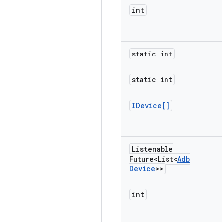
int
static int
static int
IDevice[]
Listenable
Future<List<
Adb
Device
>>
int