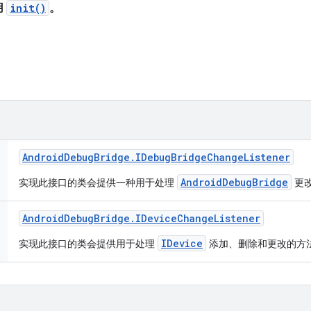
用
init()
。
Android
Debug
Bridge
.
IDebug
Bridge
Change
Listener
AndroidDebugBridge
实现此接口的类会提供一种用于处理
更
Android
Debug
Bridge
.
IDevice
Change
Listener
IDevice
实现此接口的类会提供用于处理
添加、删除和更改的方