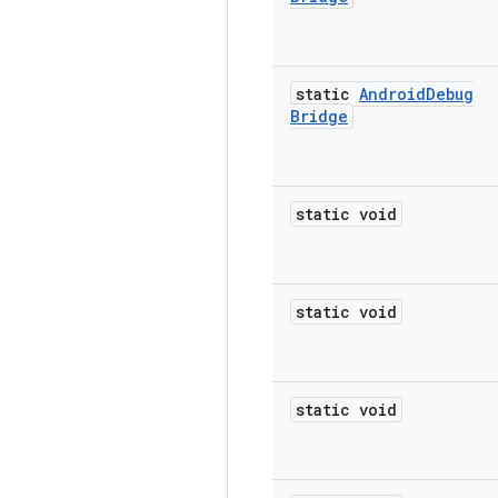
static
Android
Debug
Bridge
static void
static void
static void