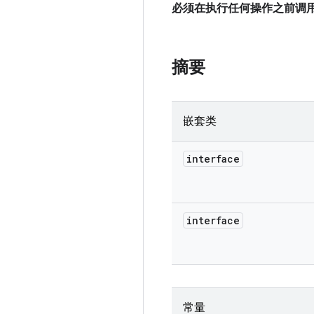
必须在执行任何操作之前调
摘要
嵌套类
interface
interface
常量