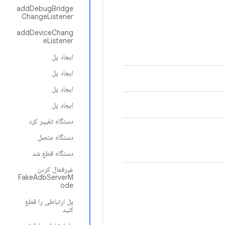
addDebugBridge
ChangeListener
addDeviceChang
eListener
ایجاد پل
ایجاد پل
ایجاد پل
ایجاد پل
دستگاه تغییر کرد
دستگاه متصل
دستگاه قطع شد
غیرفعال کردن
FakeAdbServerM
ode
پل ارتباطی را قطع
کنید