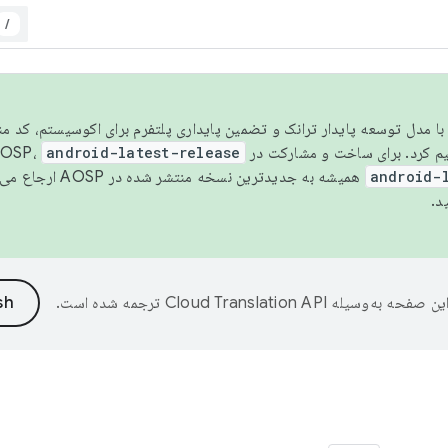
/
مسو شدن با مدل توسعه پایدار ترانک و تضمین پایداری پلتفرم برای اکوسیستم، کد م
android-latest-release
android-
همیشه به جدیدترین نسخه منتشر شده در AOSP ارجاع می‌دهد. برای اطلاعات بیشتر، به
د.
ین صفحه به‌وسیله
ترجمه شده است.