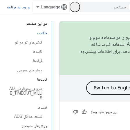
ورود به برنامه
در این صفحه
خلاصه
نبع را در سه‌ماهه دوم و
کلاس‌های تو در تو
استفاده کنید. شاخه
ثابت‌ها
فیلدها
روش‌های عمومی
ثابت‌ها
شروع_پیش‌فرض_AD
B_TIMEOUT_MILLI
S
فیلدها
این مرور مفید بود؟
نسخه حداقل ADB
روش‌های عمومی