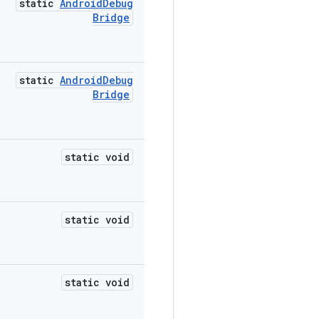
static
Android
Debug
Bridge
static
Android
Debug
Bridge
static void
static void
static void