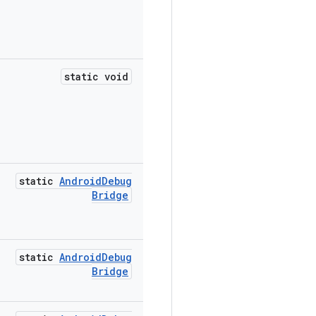
static void
static
Android
Debug
Bridge
static
Android
Debug
Bridge