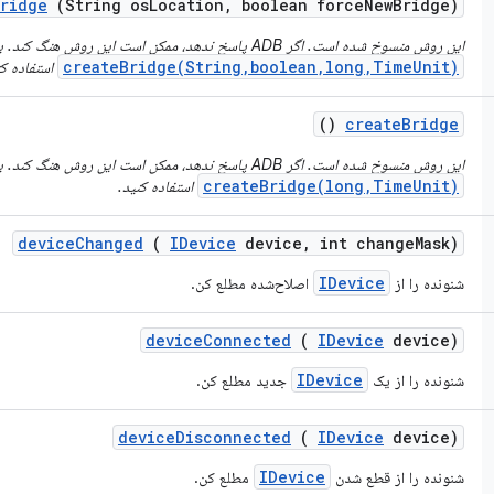
ridge
(String os
Location
,
boolean force
New
Bridge)
این روش منسوخ شده است. اگر ADB پاسخ ندهد، ممکن است این روش هنگ کند. به جای آن از
createBridge(String,boolean,long,TimeUnit)
استفاده کن
()
create
Bridge
این روش منسوخ شده است. اگر ADB پاسخ ندهد، ممکن است این روش هنگ کند. به جای آن
createBridge(long,TimeUnit)
استفاده کنید.
device
Changed
(
IDevice
device
,
int change
Mask)
IDevice
شنونده را از
اصلاح‌شده مطلع کن.
device
Connected
(
IDevice
device)
IDevice
شنونده را از یک
جدید مطلع کن.
device
Disconnected
(
IDevice
device)
IDevice
شنونده را از قطع شدن
مطلع کن.