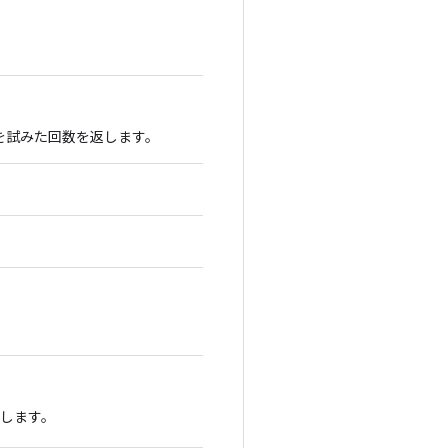
続を試みた回数を返します。
返します。