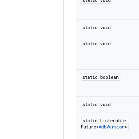
static void
static void
static void
static boolean
static void
static Listenable
Future<
Adb
Version
>