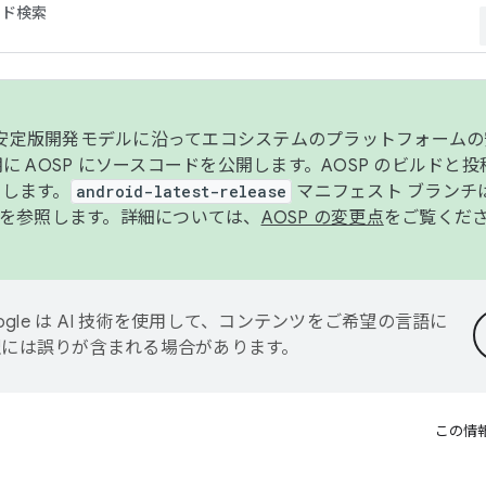
コード検索
ンク安定版開発モデルに沿ってエコシステムのプラットフォーム
半期に AOSP にソースコードを公開します。AOSP のビルドと
します。
android-latest-release
マニフェスト ブランチは
を参照します。詳細については、
AOSP の変更点
をご覧くだ
ogle は AI 技術を使用して、コンテンツをご希望の言語に
翻訳には誤りが含まれる場合があります。
この情