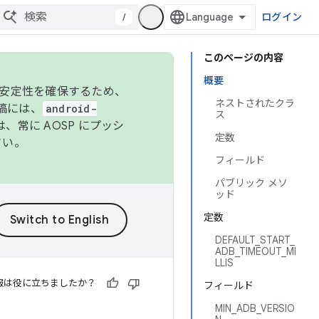
/
ログイン
このページの内容
概要
の安定性を確保するため、
ネストされたクラ
投稿には、
android-
ス
、常に AOSP にプッシ
定数
さい。
フィールド
パブリック メソ
ッド
定数
DEFAULT_START_
ADB_TIMEOUT_MI
LLIS
報は役に立ちましたか？
フィールド
MIN_ADB_VERSIO