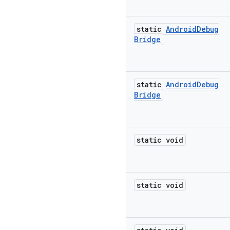
static
Android
Debug
Bridge
static
Android
Debug
Bridge
static void
static void