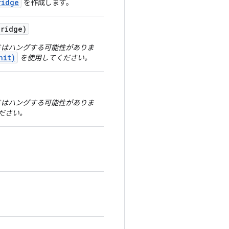
ridge
を作成します。
Bridge)
ドはハングする可能性がありま
nit)
を使用してください。
ドはハングする可能性がありま
ださい。