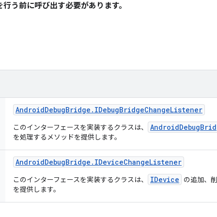
を行う前に呼び出す必要があります。
Android
Debug
Bridge
.
IDebug
Bridge
Change
Listener
AndroidDebugBrid
このインターフェースを実装するクラスは、
を処理するメソッドを提供します。
Android
Debug
Bridge
.
IDevice
Change
Listener
IDevice
このインターフェースを実装するクラスは、
の追加、削
を提供します。