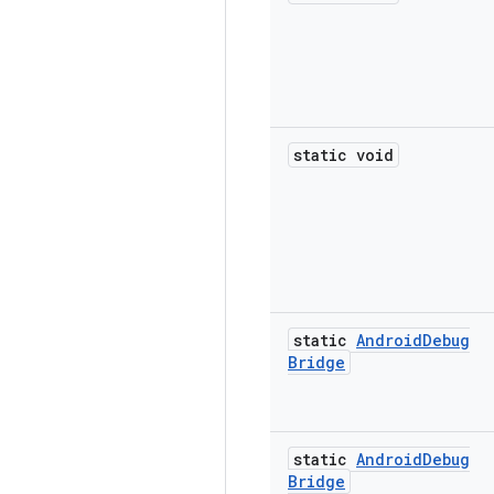
static void
static
Android
Debug
Bridge
static
Android
Debug
Bridge