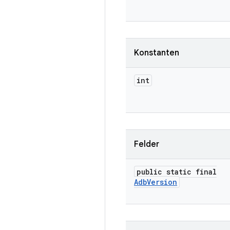
Konstanten
int
Felder
public static final
Adb
Version