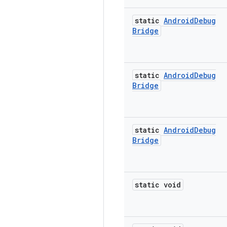
static
Android
Debug
Bridge
static
Android
Debug
Bridge
static
Android
Debug
Bridge
static void