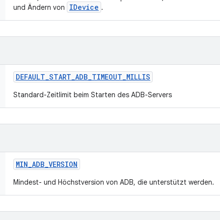
IDevice
und Ändern von
.
DEFAULT
_
START
_
ADB
_
TIMEOUT
_
MILLIS
Standard-Zeitlimit beim Starten des ADB-Servers
MIN
_
ADB
_
VERSION
Mindest- und Höchstversion von ADB, die unterstützt werden.