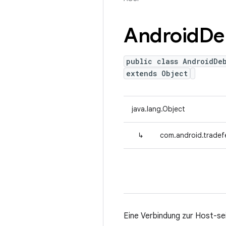
Android
De
public class AndroidDe
extends Object
java.lang.Object
↳
com.android.tradef
Eine Verbindung zur Host-se