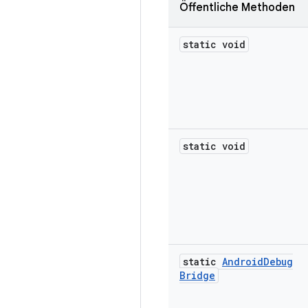
Öffentliche Methoden
static void
static void
static
Android
Debug
Bridge