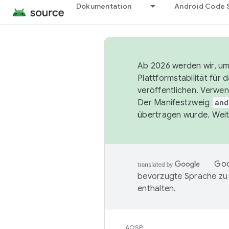
Dokumentation
Android Code 
Ab 2026 werden wir, um 
Plattformstabilität für
veröffentlichen. Verwe
Der Manifestzweig
and
übertragen wurde. Weit
Goo
bevorzugte Sprache zu
enthalten.
AOSP