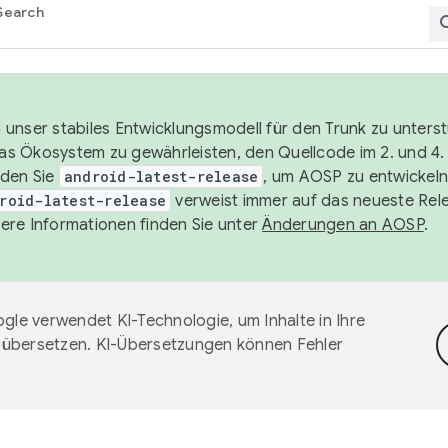
Search
unser stabiles Entwicklungsmodell für den Trunk zu unters
 das Ökosystem zu gewährleisten, den Quellcode im 2. und 4
nden Sie
android-latest-release
, um AOSP zu entwickeln
roid-latest-release
verweist immer auf das neueste Rel
ere Informationen finden Sie unter
Änderungen an AOSP
.
gle verwendet KI-Technologie, um Inhalte in Ihre
 übersetzen. KI-Übersetzungen können Fehler