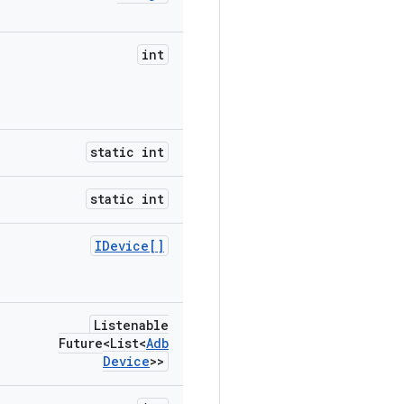
int
static int
static int
IDevice[]
Listenable
Future<List<
Adb
Device
>>