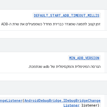
DEFAULT
_
START
_
ADB
_
TIMEOUT
_
MILLIS
זמן קצוב לתפוגה שמוגדר כברירת מחדל כשמפעילים את שרת ה-ADB
MIN
_
ADB
_
VERSION
הגרסה המינימלית והמקסימלית של adb שנתמכת.
ange
Listener
(
Android
Debug
Bridge
.
IDebug
Bridge
Change
Listener
listener)