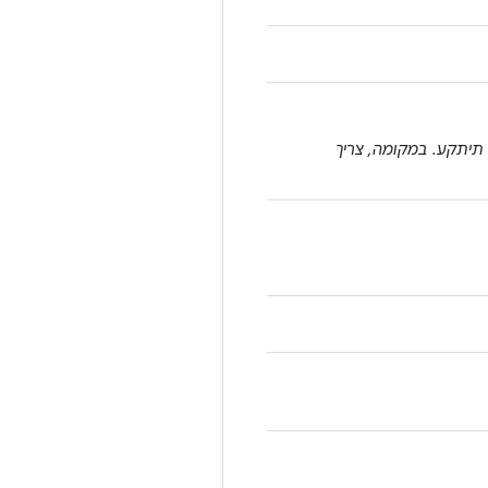
ות שהשיטה הזו תיתקע. במקומה, צריך