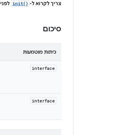
צריך לקרוא ל-
init()
לפני 
סיכום
כיתות מוטמעות
interface
interface