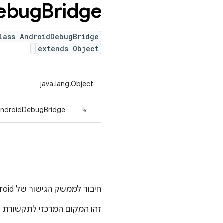
ebug
Bridge
lass AndroidDebugBridge
extends Object
java.lang.Object
.AndroidDebugBridge
↳
חיבור לממשק הגישור של Android‏ (adb) בצד המארח
זהו המקום המרכזי לתקשורת ע