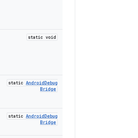
static void
static
Android
Debug
Bridge
static
Android
Debug
Bridge