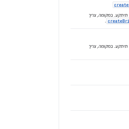
create
ות שהשיטה הזו תיתקע. במקומה, צריך
createBr
.
ות שהשיטה הזו תיתקע. במקומה, צריך