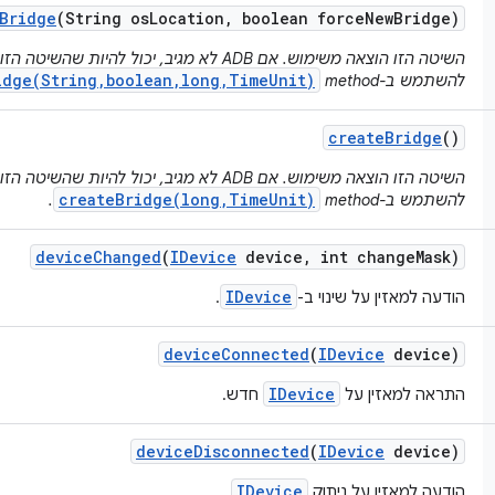
Bridge
(String os
Location
,
boolean force
New
Bridge)
השיטה הזו הוצאה משימוש. אם ADB לא מגיב, יכול להי
idge(String,boolean,long,TimeUnit)
להשתמש ב-method‏
create
Bridge
()
השיטה הזו הוצאה משימוש. אם ADB לא מגיב, יכול להי
createBridge(long,TimeUnit)
להשתמש ב-method‏
.
device
Changed
(
IDevice
device
,
int change
Mask)
IDevice
הודעה למאזין על שינוי ב-
.
device
Connected
(
IDevice
device)
IDevice
התראה למאזין על
חדש.
device
Disconnected
(
IDevice
device)
IDevice
הודעה למאזין על ניתוק
.