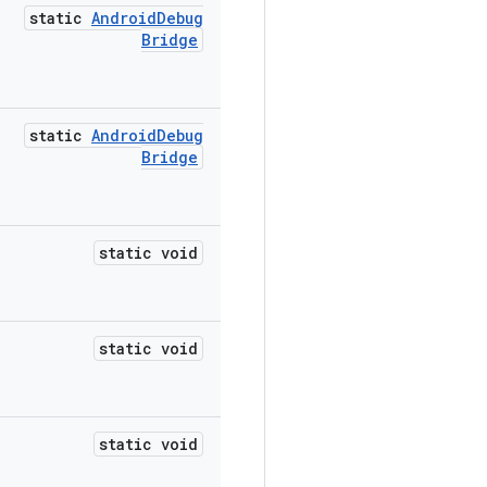
static
Android
Debug
Bridge
static
Android
Debug
Bridge
static void
static void
static void