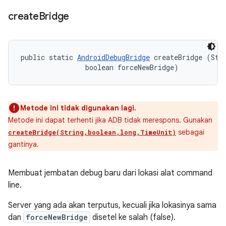
create
Bridge
public static 
AndroidDebugBridge
 createBridge (Stri
                boolean forceNewBridge)
Metode ini tidak digunakan lagi.
Metode ini dapat terhenti jika ADB tidak merespons. Gunakan
sebagai
createBridge(String,boolean,long,TimeUnit)
gantinya.
Membuat jembatan debug baru dari lokasi alat command
line.
Server yang ada akan terputus, kecuali jika lokasinya sama
dan
forceNewBridge
disetel ke salah (false).