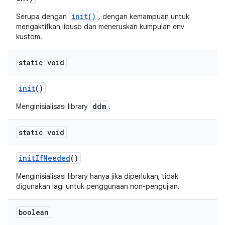
init()
Serupa dengan
, dengan kemampuan untuk
mengaktifkan libusb dan meneruskan kumpulan env
kustom.
static void
init
()
ddm
Menginisialisasi library
.
static void
init
If
Needed
()
Menginisialisasi library hanya jika diperlukan; tidak
digunakan lagi untuk penggunaan non-pengujian.
boolean