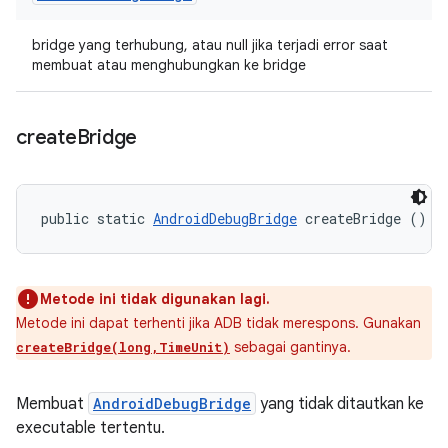
bridge yang terhubung, atau null jika terjadi error saat
membuat atau menghubungkan ke bridge
create
Bridge
public static 
AndroidDebugBridge
 createBridge ()
Metode ini tidak digunakan lagi.
Metode ini dapat terhenti jika ADB tidak merespons. Gunakan
sebagai gantinya.
createBridge(long,TimeUnit)
Membuat
AndroidDebugBridge
yang tidak ditautkan ke
executable tertentu.