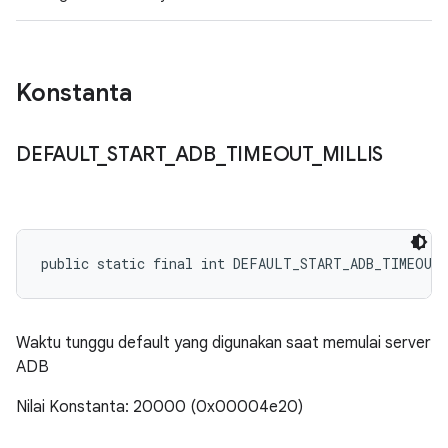
Konstanta
DEFAULT
_
START
_
ADB
_
TIMEOUT
_
MILLIS
public static final int DEFAULT_START_ADB_TIMEOUT
Waktu tunggu default yang digunakan saat memulai server
ADB
Nilai Konstanta: 20000 (0x00004e20)