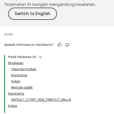
Terjemahan AI mungkin mengandung kesalahan.
AOSP
Apakah informasi ini membantu?
Pada halaman ini
Ringkasan
Class bertingkat
Konstanta
Kolom
Metode publik
Konstanta
DEFAULT_START_ADB_TIMEOUT_MILLIS
Kolom