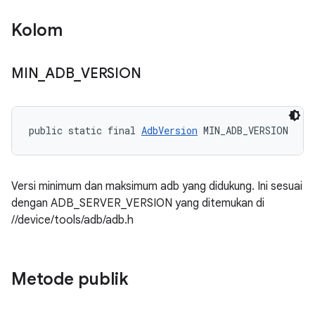
Kolom
MIN
_
ADB
_
VERSION
public static final 
AdbVersion
 MIN_ADB_VERSION
Versi minimum dan maksimum adb yang didukung. Ini sesuai
dengan ADB_SERVER_VERSION yang ditemukan di
//device/tools/adb/adb.h
Metode publik