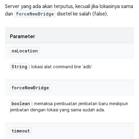
Server yang ada akan terputus, kecuali jika lokasinya sama
dan
forceNewBridge
disetel ke salah (false).
Parameter
os
Location
String
: lokasi alat command line 'adb'
force
New
Bridge
boolean
: memaksa pembuatan jembatan baru meskipun
jembatan dengan lokasi yang sama sudah ada.
timeout