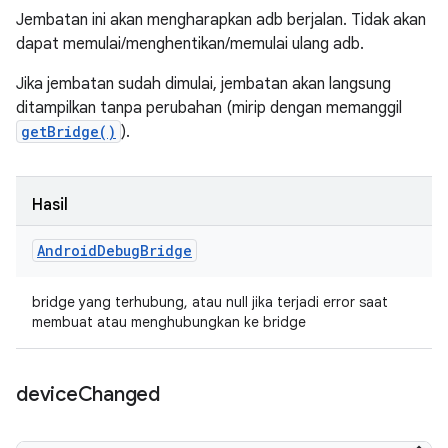
Jembatan ini akan mengharapkan adb berjalan. Tidak akan
dapat memulai/menghentikan/memulai ulang adb.
Jika jembatan sudah dimulai, jembatan akan langsung
ditampilkan tanpa perubahan (mirip dengan memanggil
getBridge()
).
Hasil
Android
Debug
Bridge
bridge yang terhubung, atau null jika terjadi error saat
membuat atau menghubungkan ke bridge
device
Changed