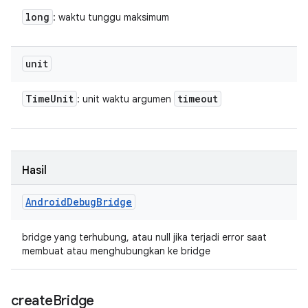
long
: waktu tunggu maksimum
unit
Time
Unit
timeout
: unit waktu argumen
Hasil
Android
Debug
Bridge
bridge yang terhubung, atau null jika terjadi error saat
membuat atau menghubungkan ke bridge
create
Bridge