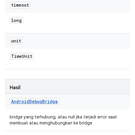
timeout
long
unit
Time
Unit
Hasil
Android
Debug
Bridge
bridge yang terhubung, atau null jika terjadi error saat
membuat atau menghubungkan ke bridge