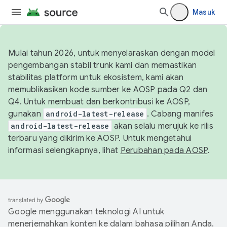
Masuk
Mulai tahun 2026, untuk menyelaraskan dengan model
pengembangan stabil trunk kami dan memastikan
stabilitas platform untuk ekosistem, kami akan
memublikasikan kode sumber ke AOSP pada Q2 dan
Q4. Untuk membuat dan berkontribusi ke AOSP,
gunakan
android-latest-release
. Cabang manifes
android-latest-release
akan selalu merujuk ke rilis
terbaru yang dikirim ke AOSP. Untuk mengetahui
informasi selengkapnya, lihat
Perubahan pada AOSP
.
Google menggunakan teknologi AI untuk
menerjemahkan konten ke dalam bahasa pilihan Anda.