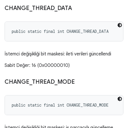
CHANGE
_
THREAD
_
DATA
public static final int CHANGE_THREAD_DATA
İstemci değişikliği bit maskesi: ileti verileri güncellendi
Sabit Değer: 16 (0x00000010)
CHANGE
_
THREAD
_
MODE
public static final int CHANGE_THREAD_MODE
İstemci değişikliği bit maskesi: iş parçacığı güncelleme