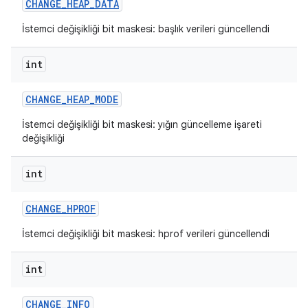
CHANGE
_
HEAP
_
DATA
İstemci değişikliği bit maskesi: başlık verileri güncellendi
int
CHANGE
_
HEAP
_
MODE
İstemci değişikliği bit maskesi: yığın güncelleme işareti
değişikliği
int
CHANGE
_
HPROF
İstemci değişikliği bit maskesi: hprof verileri güncellendi
int
CHANGE
_
INFO