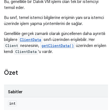
Bu, genellikle bir Dalvik VM işlemi olan tek bir istemciyi
temsil eder.
Bu sınıf, temel istemci bilgilerine erişimin yanı sıra istemci
üzerinde işlem yapma yöntemlerini de sağlar.
Genellikle gerçek zamanlı olarak güncellenen daha ayrıntılı
bilgilere
ClientData
sınıfı üzerinden erişilebilir. Her
Client
nesnesinin,
getClientData()
üzerinden erişilen
kendi
ClientData
'u vardır.
Özet
Sabitler
int