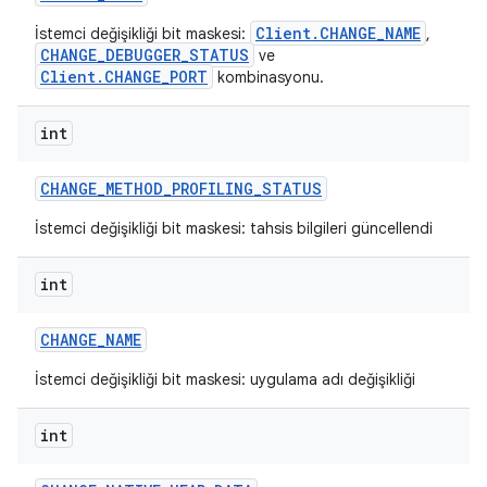
Client.CHANGE_NAME
İstemci değişikliği bit maskesi:
,
CHANGE_DEBUGGER_STATUS
ve
Client.CHANGE_PORT
kombinasyonu.
int
CHANGE
_
METHOD
_
PROFILING
_
STATUS
İstemci değişikliği bit maskesi: tahsis bilgileri güncellendi
int
CHANGE
_
NAME
İstemci değişikliği bit maskesi: uygulama adı değişikliği
int