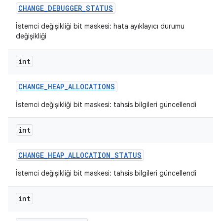
CHANGE
_
DEBUGGER
_
STATUS
İstemci değişikliği bit maskesi: hata ayıklayıcı durumu
değişikliği
int
CHANGE
_
HEAP
_
ALLOCATIONS
İstemci değişikliği bit maskesi: tahsis bilgileri güncellendi
int
CHANGE
_
HEAP
_
ALLOCATION
_
STATUS
İstemci değişikliği bit maskesi: tahsis bilgileri güncellendi
int