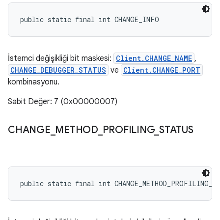
public static final int CHANGE_INFO
İstemci değişikliği bit maskesi:
Client.CHANGE_NAME
,
CHANGE_DEBUGGER_STATUS
ve
Client.CHANGE_PORT
kombinasyonu.
Sabit Değer: 7 (0x00000007)
CHANGE
_
METHOD
_
PROFILING
_
STATUS
public static final int CHANGE_METHOD_PROFILING_S