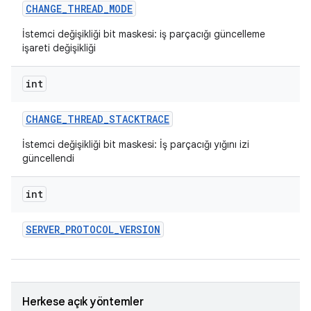
CHANGE
_
THREAD
_
MODE
İstemci değişikliği bit maskesi: iş parçacığı güncelleme
işareti değişikliği
int
CHANGE
_
THREAD
_
STACKTRACE
İstemci değişikliği bit maskesi: İş parçacığı yığını izi
güncellendi
int
SERVER
_
PROTOCOL
_
VERSION
Herkese açık yöntemler