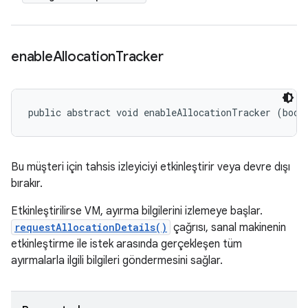
enable
Allocation
Tracker
public abstract void enableAllocationTracker (bool
Bu müşteri için tahsis izleyiciyi etkinleştirir veya devre dışı
bırakır.
Etkinleştirilirse VM, ayırma bilgilerini izlemeye başlar.
requestAllocationDetails()
çağrısı, sanal makinenin
etkinleştirme ile istek arasında gerçekleşen tüm
ayırmalarla ilgili bilgileri göndermesini sağlar.