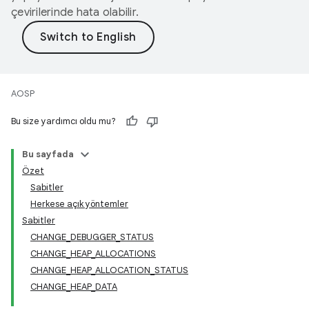
çevirilerinde hata olabilir.
AOSP
Bu size yardımcı oldu mu?
Bu sayfada
Özet
Sabitler
Herkese açık yöntemler
Sabitler
CHANGE_DEBUGGER_STATUS
CHANGE_HEAP_ALLOCATIONS
CHANGE_HEAP_ALLOCATION_STATUS
CHANGE_HEAP_DATA