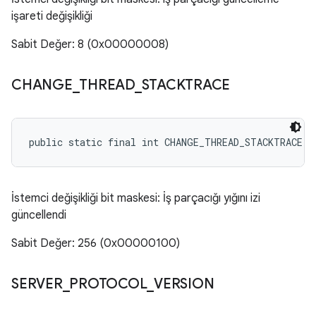
işareti değişikliği
Sabit Değer: 8 (0x00000008)
CHANGE
_
THREAD
_
STACKTRACE
public static final int CHANGE_THREAD_STACKTRACE
İstemci değişikliği bit maskesi: İş parçacığı yığını izi
güncellendi
Sabit Değer: 256 (0x00000100)
SERVER
_
PROTOCOL
_
VERSION