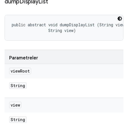
dump
Display
List
public abstract void dumpDisplayList (String viewRo
                String view)
Parametreler
view
Root
String
view
String