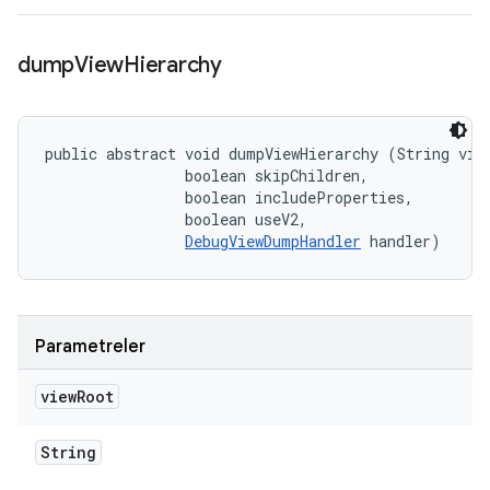
dump
View
Hierarchy
public abstract void dumpViewHierarchy (String view
                boolean skipChildren, 

                boolean includeProperties, 

                boolean useV2, 

DebugViewDumpHandler
 handler)
Parametreler
view
Root
String