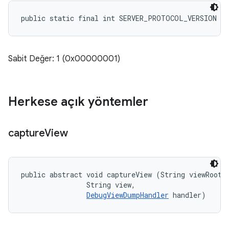
public static final int SERVER_PROTOCOL_VERSION
Sabit Değer: 1 (0x00000001)
Herkese açık yöntemler
capture
View
public abstract void captureView (String viewRoot, 
                String view, 

DebugViewDumpHandler
 handler)