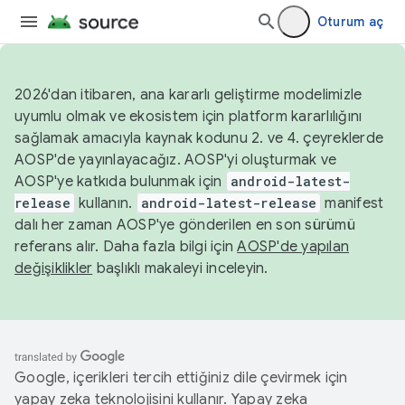
Oturum aç
2026'dan itibaren, ana kararlı geliştirme modelimizle
uyumlu olmak ve ekosistem için platform kararlılığını
sağlamak amacıyla kaynak kodunu 2. ve 4. çeyreklerde
AOSP'de yayınlayacağız. AOSP'yi oluşturmak ve
AOSP'ye katkıda bulunmak için
android-latest-
release
kullanın.
android-latest-release
manifest
dalı her zaman AOSP'ye gönderilen en son sürümü
referans alır. Daha fazla bilgi için
AOSP'de yapılan
değişiklikler
başlıklı makaleyi inceleyin.
Google, içerikleri tercih ettiğiniz dile çevirmek için
yapay zeka teknolojisini kullanır. Yapay zeka