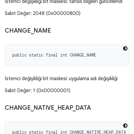
İstemci değişikliği bit maskesi: tahsis bilgileri güncellendi
Sabit Değer: 2048 (0x00000800)
CHANGE
_
NAME
public static final int CHANGE_NAME
İstemci değişikliği bit maskesi: uygulama adı değişikliği
Sabit Değer: 1 (0x00000001)
CHANGE
_
NATIVE
_
HEAP
_
DATA
public static final int CHANGE_NATIVE_HEAP_DATA