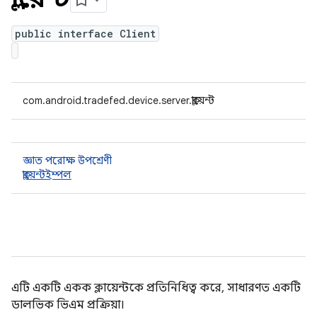
public interface Client
com.android.tradefed.device.server.ক্লায়েন্ট
জ্ঞাত পরোক্ষ উপশ্রেণী
ক্লায়েন্টইম্পল
এটি একটি একক ক্লায়েন্টকে প্রতিনিধিত্ব করে, সাধারণত একটি
ডালভিক ভিএম প্রক্রিয়া।