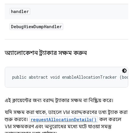
handler
Debug
View
Dump
Handler
অ্যালোকেশন ট্র্যাকার সক্ষম করুন
public abstract void enableAllocationTracker (bool
এই ক্লায়েন্টের জন্য বরাদ্দ ট্র্যাকার সক্ষম বা নিষ্ক্রিয় করে।
যদি সক্ষম করা থাকে, তাহলে VM বরাদ্দকরণের তথ্য ট্র্যাক করা
শুরু করবে।
requestAllocationDetails()
কল করলে
VM সক্ষমকরণ এবং অনুরোধের মধ্যে ঘটে যাওয়া সমস্ত