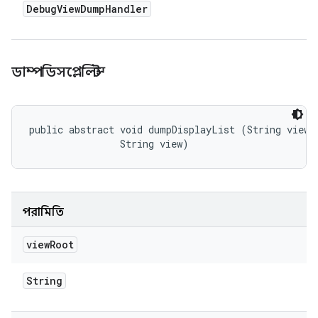
Debug
View
Dump
Handler
ডাম্পডিসপ্লেলিস্ট
public abstract void dumpDisplayList (String viewRo
                String view)
পরামিতি
view
Root
String