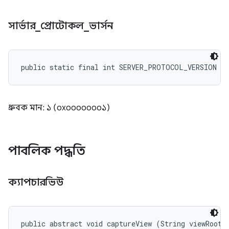
সার্ভার
_
প্রোটোকল
_
ভার্সন
public static final int SERVER_PROTOCOL_VERSION
ধ্রুবক মান: ১ (০x০০০০০০০১)
পাবলিক পদ্ধতি
ক্যাপচারভিউ
public abstract void captureView (String viewRoot, 