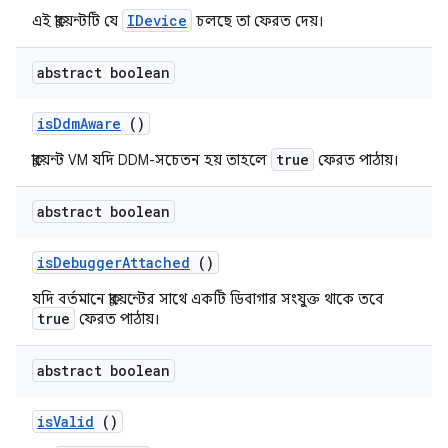
IDevice
এই ক্লায়েন্টটি যে
চলছে তা ফেরত দেয়।
abstract boolean
is
Ddm
Aware
()
true
ক্লায়েন্ট VM যদি DDM-সচেতন হয় তাহলে
ফেরত পাঠায়।
abstract boolean
is
Debugger
Attached
()
যদি বর্তমানে ক্লায়েন্টের সাথে একটি ডিবাগার সংযুক্ত থাকে তবে
true
ফেরত পাঠায়।
abstract boolean
is
Valid
()