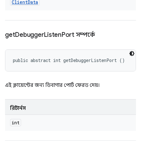
Client
Data
get
Debugger
Listen
Port সম্পর্কে
public abstract int getDebuggerListenPort ()
এই ক্লায়েন্টের জন্য ডিবাগার পোর্ট ফেরত দেয়।
রিটার্নস
int