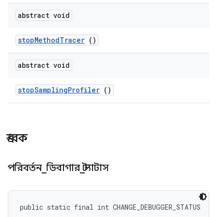
abstract void
stop
Method
Tracer
()
abstract void
stop
Sampling
Profiler
()
ধ্রুবক
পরিবর্তন
_
ডিবাগার
_
স্ট্যাটাস
public static final int CHANGE_DEBUGGER_STATUS