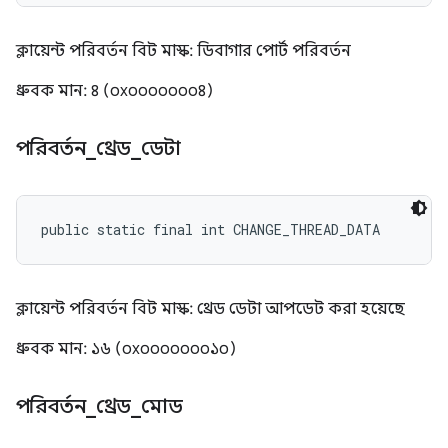
ক্লায়েন্ট পরিবর্তন বিট মাস্ক: ডিবাগার পোর্ট পরিবর্তন
ধ্রুবক মান: ৪ (০x০০০০০০০৪)
পরিবর্তন
_
থ্রেড
_
ডেটা
public static final int CHANGE_THREAD_DATA
ক্লায়েন্ট পরিবর্তন বিট মাস্ক: থ্রেড ডেটা আপডেট করা হয়েছে
ধ্রুবক মান: ১৬ (০x০০০০০০০১০)
পরিবর্তন
_
থ্রেড
_
মোড