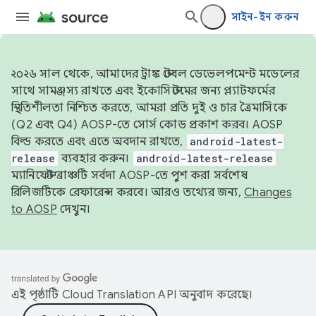
সাইন-ইন করুন
২০২৬ সাল থেকে, আমাদের ট্রাঙ্ক স্টেবল ডেভেলপমেন্ট মডেলের
সাথে সামঞ্জস্য রাখতে এবং ইকোসিস্টেমের জন্য প্ল্যাটফর্মের
স্থিতিশীলতা নিশ্চিত করতে, আমরা প্রতি দুই ও চার ত্রৈমাসিকে
(Q2 এবং Q4) AOSP-তে সোর্স কোড প্রকাশ করব। AOSP
বিল্ড করতে এবং এতে অবদান রাখতে,
android-latest-
release
ব্যবহার করুন।
android-latest-release
ম্যানিফেস্ট ব্রাঞ্চটি সর্বদা AOSP-তে পুশ করা সর্বশেষ
রিলিজটিকে রেফারেন্স করবে। আরও তথ্যের জন্য,
Changes
to AOSP
দেখুন।
এই পৃষ্ঠাটি
Cloud Translation API
অনুবাদ করেছে।