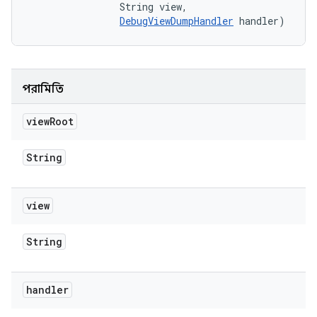
                String view, 

DebugViewDumpHandler
 handler)
পরামিতি
view
Root
String
view
String
handler