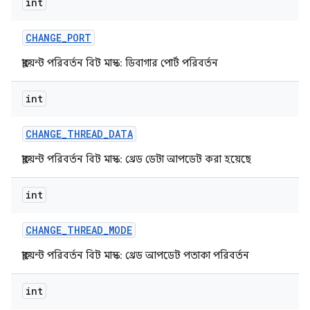
int
CHANGE
_
PORT
ক্লায়েন্ট পরিবর্তন বিট মাস্ক: ডিবাগার পোর্ট পরিবর্তন
int
CHANGE
_
THREAD
_
DATA
ক্লায়েন্ট পরিবর্তন বিট মাস্ক: থ্রেড ডেটা আপডেট করা হয়েছে
int
CHANGE
_
THREAD
_
MODE
ক্লায়েন্ট পরিবর্তন বিট মাস্ক: থ্রেড আপডেট পতাকা পরিবর্তন
int