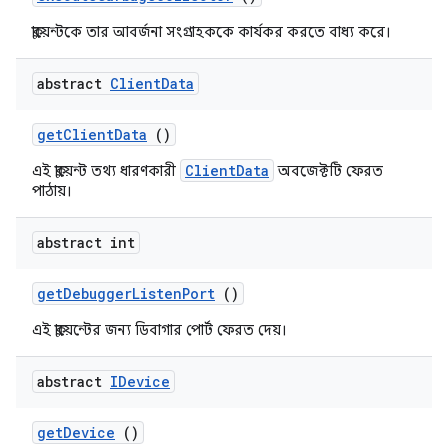
ক্লায়েন্টকে তার আবর্জনা সংগ্রাহককে কার্যকর করতে বাধ্য করে।
abstract
Client
Data
get
Client
Data
()
ClientData
এই ক্লায়েন্ট তথ্য ধারণকারী
অবজেক্টটি ফেরত
পাঠায়।
abstract int
get
Debugger
Listen
Port
()
এই ক্লায়েন্টের জন্য ডিবাগার পোর্ট ফেরত দেয়।
abstract
IDevice
get
Device
()