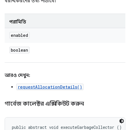
বরাদ্দকরণের তথ্য পাঠাবে।
পরামিতি
enabled
boolean
আরও দেখুন:
requestAllocationDetails()
গার্বেজ কালেক্টর এক্সিকিউট করুন
public abstract void executeGarbageCollector ()