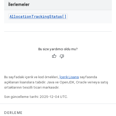
İlerlemeler
Allocation
Tracking
Status[]
Bu size yardımcı oldu mu?
Bu sayfadaki içerik ve kod örnekleri,
İçerik Lisansı
sayfasında
açıklanan lisanslara tabidir. Java ve OpenJDK, Oracle ve/veya satış
ortaklarının tescilli ticari markasıdır.
Son güncelleme tarihi: 2025-12-04 UTC.
DERLEME