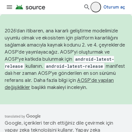
Oturum aç
2026'dan itibaren, ana kararlı geliştirme modelimizle
uyumlu olmak ve ekosistem için platform kararlılığını
sağlamak amacıyla kaynak kodunu 2. ve 4. çeyreklerde
AOSP'de yayınlayacağız. AOSP'yi oluşturmak ve
AOSP'ye katkıda bulunmak için
android-latest-
release
kullanın.
android-latest-release
manifest
dalı her zaman AOSP'ye gönderilen en son sürümü
referans alır. Daha fazla bilgi için
AOSP'de yapılan
değişiklikler
başlıklı makaleyi inceleyin.
Google, içerikleri tercih ettiğiniz dile çevirmek için
yapay zeka teknolojisini kullanır. Yapay zeka