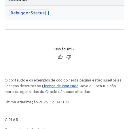
Debugger
Status[]
Isso foi útil?
O conteúdo e os exemplos de código nesta página estão sujeitos às
licenças descritas na
Licença de conteúdo
. Java e OpenJDK são
marcas registradas da Oracle e/ou suas afiliadas.
Última atualização 2025-12-04 UTC.
CRIAR