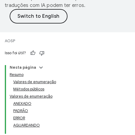
traduções com IA podem ter erros.
AOSP
Isso foi útil?
Nesta página
Resumo
Valores de enumeração
Métodos públicos
Valores de enumeração
ANEXADO
PADRÃO
ERROR
AGUARDANDO