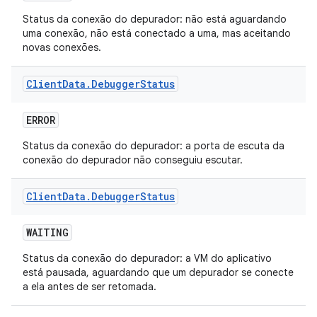
Status da conexão do depurador: não está aguardando
uma conexão, não está conectado a uma, mas aceitando
novas conexões.
Client
Data
.
Debugger
Status
ERROR
Status da conexão do depurador: a porta de escuta da
conexão do depurador não conseguiu escutar.
Client
Data
.
Debugger
Status
WAITING
Status da conexão do depurador: a VM do aplicativo
está pausada, aguardando que um depurador se conecte
a ela antes de ser retomada.