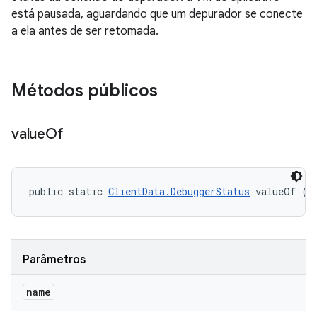
está pausada, aguardando que um depurador se conecte
a ela antes de ser retomada.
Métodos públicos
value
Of
public static 
ClientData.DebuggerStatus
 valueOf (S
Parâmetros
name