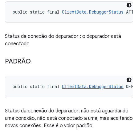
public static final 
ClientData.DebuggerStatus
 ATTA
Status da conexão do depurador : o depurador está
conectado
PADRÃO
public static final 
ClientData.DebuggerStatus
 DEFA
Status da conexão do depurador: não está aguardando
uma conexão, não está conectado a uma, mas aceitando
novas conexões. Esse é o valor padrão.