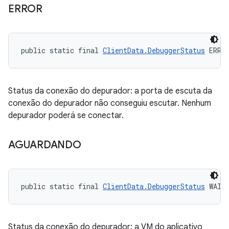
ERROR
public static final 
ClientData.DebuggerStatus
 ERRO
Status da conexão do depurador: a porta de escuta da
conexão do depurador não conseguiu escutar. Nenhum
depurador poderá se conectar.
AGUARDANDO
public static final 
ClientData.DebuggerStatus
 WAIT
Status da conexão do depurador: a VM do aplicativo