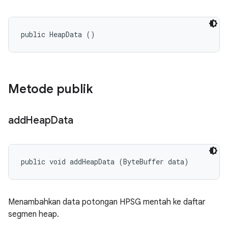
public HeapData ()
Metode publik
add
Heap
Data
public void addHeapData (ByteBuffer data)
Menambahkan data potongan HPSG mentah ke daftar
segmen heap.