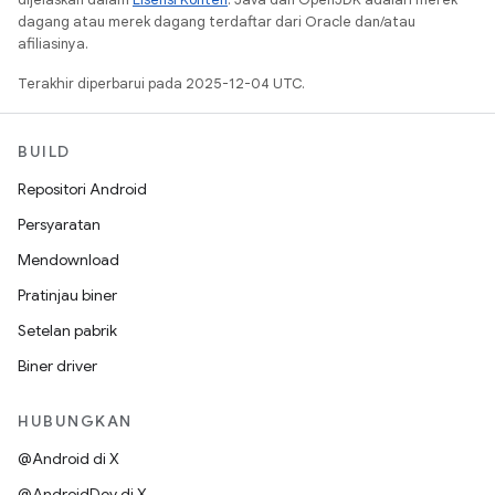
dagang atau merek dagang terdaftar dari Oracle dan/atau
afiliasinya.
Terakhir diperbarui pada 2025-12-04 UTC.
BUILD
Repositori Android
Persyaratan
Mendownload
Pratinjau biner
Setelan pabrik
Biner driver
HUBUNGKAN
@Android di X
@AndroidDev di X