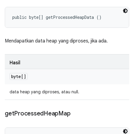
public byte[] getProcessedHeapData ()
Mendapatkan data heap yang diproses, jika ada.
Hasil
byte[]
data heap yang diproses, atau null.
get
Processed
Heap
Map