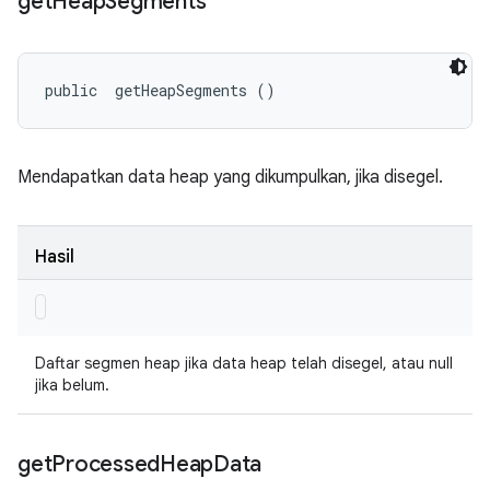
get
Heap
Segments
public 
 getHeapSegments ()
Mendapatkan data heap yang dikumpulkan, jika disegel.
Hasil
Daftar segmen heap jika data heap telah disegel, atau null
jika belum.
get
Processed
Heap
Data