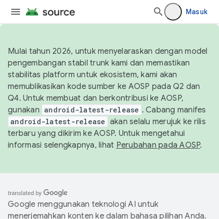
Masuk
Mulai tahun 2026, untuk menyelaraskan dengan model
pengembangan stabil trunk kami dan memastikan
stabilitas platform untuk ekosistem, kami akan
memublikasikan kode sumber ke AOSP pada Q2 dan
Q4. Untuk membuat dan berkontribusi ke AOSP,
gunakan
android-latest-release
. Cabang manifes
android-latest-release
akan selalu merujuk ke rilis
terbaru yang dikirim ke AOSP. Untuk mengetahui
informasi selengkapnya, lihat
Perubahan pada AOSP
.
Google menggunakan teknologi AI untuk
menerjemahkan konten ke dalam bahasa pilihan Anda.