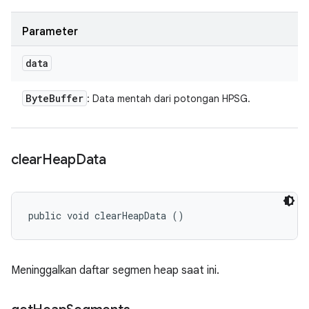
Parameter
data
Byte
Buffer
: Data mentah dari potongan HPSG.
clear
Heap
Data
public void clearHeapData ()
Meninggalkan daftar segmen heap saat ini.