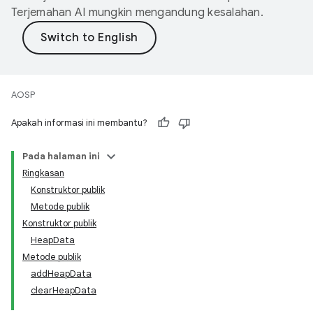
Terjemahan AI mungkin mengandung kesalahan.
AOSP
Apakah informasi ini membantu?
Pada halaman ini
Ringkasan
Konstruktor publik
Metode publik
Konstruktor publik
HeapData
Metode publik
addHeapData
clearHeapData