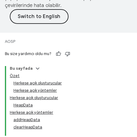
çevirilerinde hata olabilir.
AOSP
Bu size yardımcı oldu mu?
Bu sayfada
Özet
Herkese açık oluşturucular
Herkese açık yöntemler
Herkese açık oluşturucular
HeapData
Herkese açık yöntemler
addHeapData
clearHeapData