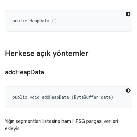
public HeapData ()
Herkese açık yöntemler
add
Heap
Data
public void addHeapData (ByteBuffer data)
Yığın segmentleri listesine ham HPSG parçası verileri
ekleyin.