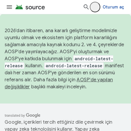
Oturum aç
2026'dan itibaren, ana kararlı geliştirme modelimizle
uyumlu olmak ve ekosistem için platform kararlılığını
sağlamak amacıyla kaynak kodunu 2. ve 4. çeyreklerde
AOSP'de yayınlayacağız. AOSP'yi oluşturmak ve
AOSP'ye katkıda bulunmak için
android-latest-
release
kullanın.
android-latest-release
manifest
dalı her zaman AOSP'ye gönderilen en son sürümü
referans alır. Daha fazla bilgi için
AOSP'de yapılan
değişiklikler
başlıklı makaleyi inceleyin.
Google, içerikleri tercih ettiğiniz dile çevirmek için
yapay zeka teknolojisini kullanır. Yapay zeka