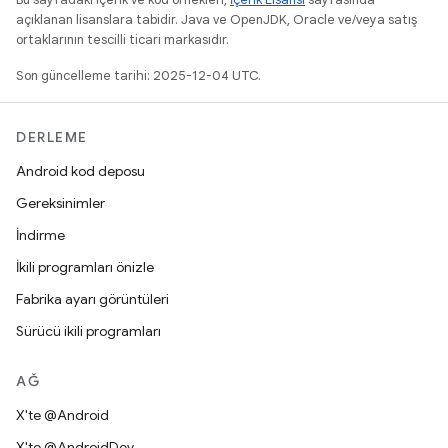
açıklanan lisanslara tabidir. Java ve OpenJDK, Oracle ve/veya satış
ortaklarının tescilli ticari markasıdır.
Son güncelleme tarihi: 2025-12-04 UTC.
DERLEME
Android kod deposu
Gereksinimler
İndirme
İkili programları önizle
Fabrika ayarı görüntüleri
Sürücü ikili programları
AĞ
X'te @Android
X'te @AndroidDev