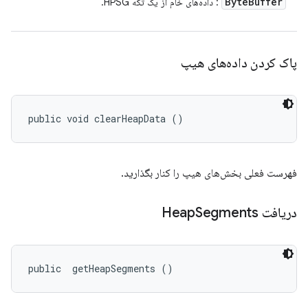
Byte
Buffer
: داده‌های خام از یک تکه HPSG.
پاک کردن داده‌های هیپ
public void clearHeapData ()
فهرست فعلی بخش‌های هیپ را کنار بگذارید.
دریافت Heap
Segments
public 
 getHeapSegments ()