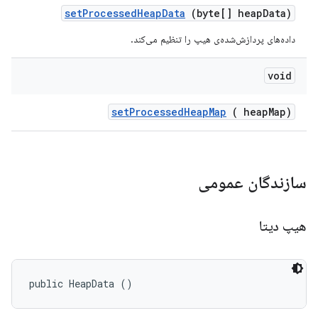
set
Processed
Heap
Data
(byte[] heap
Data)
داده‌های پردازش‌شده‌ی هیپ را تنظیم می‌کند.
void
set
Processed
Heap
Map
(
heap
Map)
سازندگان عمومی
هیپ دیتا
public HeapData ()