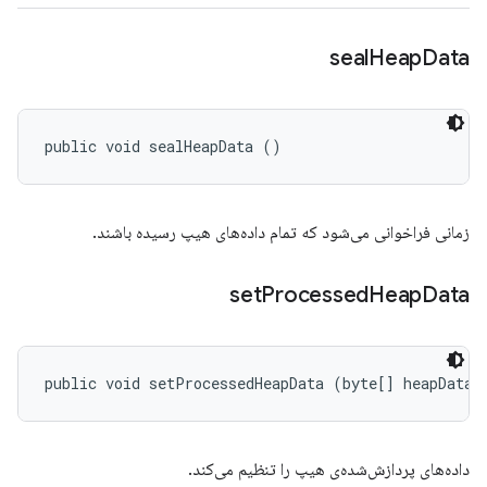
seal
Heap
Data
public void sealHeapData ()
زمانی فراخوانی می‌شود که تمام داده‌های هیپ رسیده باشند.
set
Processed
Heap
Data
public void setProcessedHeapData (byte[] heapData)
داده‌های پردازش‌شده‌ی هیپ را تنظیم می‌کند.