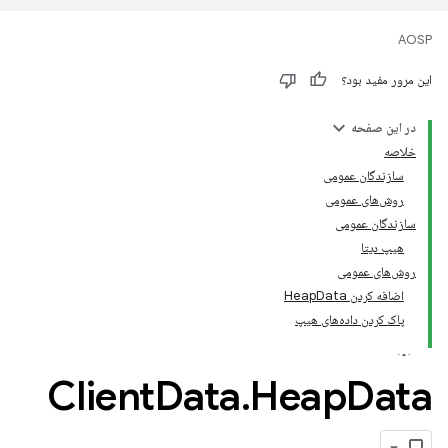
AOSP
این مرور مفید بود؟
در این صفحه
خلاصه
سازندگان عمومی
روش‌های عمومی
سازندگان عمومی
هیپ دیتا
روش‌های عمومی
اضافه کردن HeapData
پاک کردن داده‌های هیپ
Client
Data
.
Heap
Data