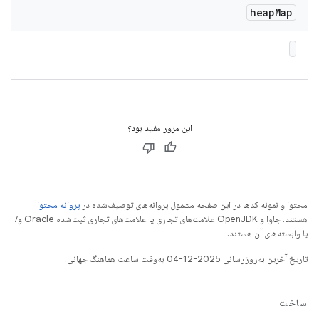
heap
Map
این مرور مفید بود؟
محتوا و نمونه کدها در این صفحه مشمول پروانه‌های توصیف‌شده در
پروانه محتوا
هستند. جاوا و OpenJDK علامت‌های تجاری یا علامت‌های تجاری ثبت‌شده Oracle و/
یا وابسته‌های آن هستند.
تاریخ آخرین به‌روزرسانی 2025-12-04 به‌وقت ساعت هماهنگ جهانی.
ساخت