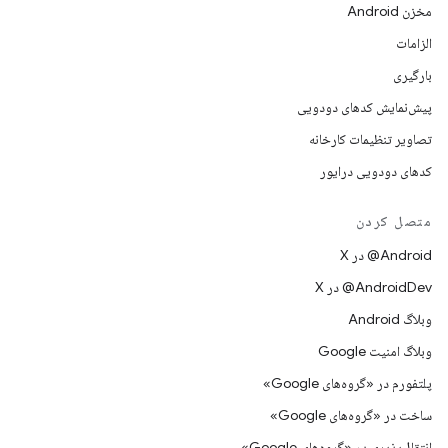
مخزن Android
الزامات
بارگیری
پیش‌نمایش کدهای دودویی
تصاویر تنظیمات کارخانه
کدهای دودویی درایور
متصل کردن
‫‎@Android در X
‫‎@AndroidDev در X
وبلاگ Android
وبلاگ امنیت Google
پلتفورم در «گروه‌های Google»
ساخت در «گروه‌های Google»
انتقال‌پذیری در «گروه‌های Google»