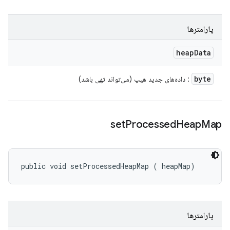
پارامترها
heap
Data
byte
: داده‌های جدید هیپ (می‌تواند تهی باشد)
set
Processed
Heap
Map
public void setProcessedHeapMap (
 heapMap)
پارامترها