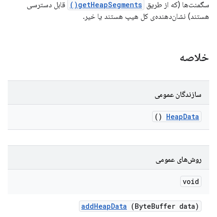
سگمنت‌ها (که از طریق
getHeapSegments()
قابل دسترسی
هستند) نشان‌دهنده‌ی کل هیپ هستند یا خیر.
خلاصه
سازندگان عمومی
()
Heap
Data
روش‌های عمومی
void
add
Heap
Data
(Byte
Buffer data)