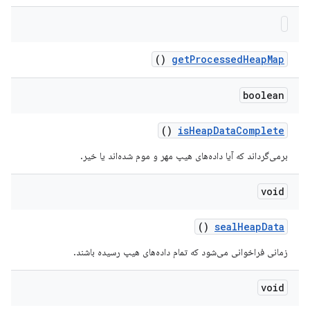
()
get
Processed
Heap
Map
boolean
()
is
Heap
Data
Complete
برمی‌گرداند که آیا داده‌های هیپ مهر و موم شده‌اند یا خیر.
void
()
seal
Heap
Data
زمانی فراخوانی می‌شود که تمام داده‌های هیپ رسیده باشند.
void