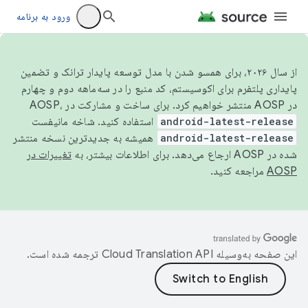
ورود به برنامه
از سال ۲۰۲۶، برای همسو شدن با مدل توسعه پایدار ترانک و تضمین
پایداری پلتفرم برای اکوسیستم، کد منبع را در سه‌ماهه دوم و چهارم
در AOSP منتشر خواهیم کرد. برای ساخت و مشارکت در AOSP،
android-latest-release
استفاده کنید. شاخه مانیفست
android-latest-release
همیشه به جدیدترین نسخه منتشر
شده در AOSP ارجاع می‌دهد. برای اطلاعات بیشتر، به
تغییرات در
AOSP
مراجعه کنید.
این صفحه به‌وسیله
ترجمه شده است.