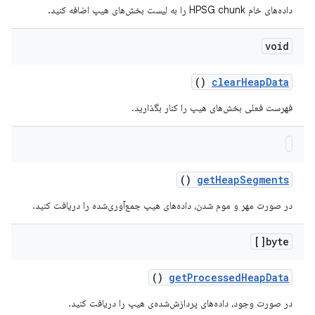
داده‌های خام HPSG chunk را به لیست بخش‌های هیپ اضافه کنید.
void
()
clear
Heap
Data
فهرست فعلی بخش‌های هیپ را کنار بگذارید.
()
get
Heap
Segments
در صورت مهر و موم شدن، داده‌های هیپ جمع‌آوری‌شده را دریافت کنید.
byte[]
()
get
Processed
Heap
Data
در صورت وجود، داده‌های پردازش‌شده‌ی هیپ را دریافت کنید.