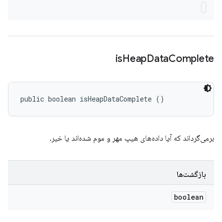
is
Heap
Data
Complete
public boolean isHeapDataComplete ()
برمی‌گرداند که آیا داده‌های هیپ مهر و موم شده‌اند یا خیر.
بازگشت‌ها
boolean