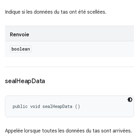
Indique si les données du tas ont été scellées.
Renvoie
boolean
seal
Heap
Data
public void sealHeapData ()
Appelée lorsque toutes les données du tas sont arrivées.