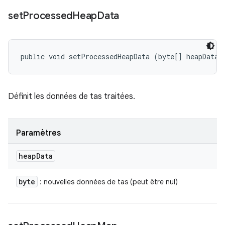
set
Processed
Heap
Data
public void setProcessedHeapData (byte[] heapData)
Définit les données de tas traitées.
Paramètres
heap
Data
byte
: nouvelles données de tas (peut être nul)