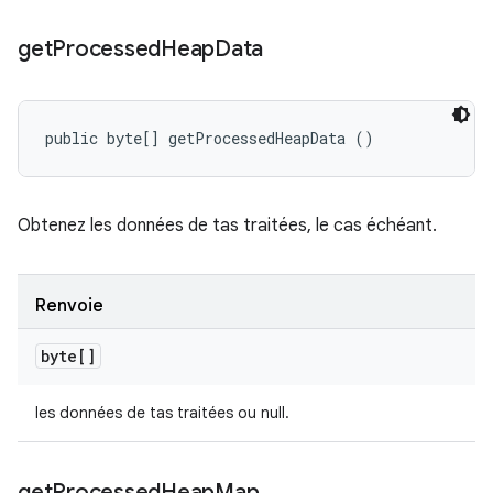
get
Processed
Heap
Data
public byte[] getProcessedHeapData ()
Obtenez les données de tas traitées, le cas échéant.
Renvoie
byte[]
les données de tas traitées ou null.
get
Processed
Heap
Map