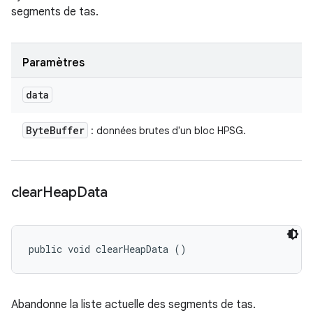
segments de tas.
Paramètres
data
Byte
Buffer
: données brutes d'un bloc HPSG.
clear
Heap
Data
public void clearHeapData ()
Abandonne la liste actuelle des segments de tas.