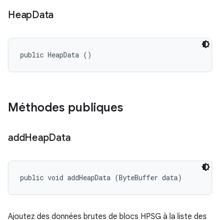
Heap
Data
public HeapData ()
Méthodes publiques
add
Heap
Data
public void addHeapData (ByteBuffer data)
Ajoutez des données brutes de blocs HPSG à la liste des