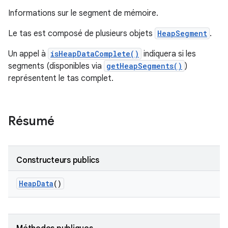
Informations sur le segment de mémoire.
Le tas est composé de plusieurs objets
HeapSegment
.
Un appel à
isHeapDataComplete()
indiquera si les
segments (disponibles via
getHeapSegments()
)
représentent le tas complet.
Résumé
Constructeurs publics
Heap
Data
()