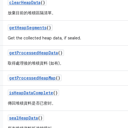
clear
Heap
Data
()
放棄目前的堆積區隔清單。
get
Heap
Segments
()
Get the collected heap data, if sealed.
get
Processed
Heap
Data
()
取得處理後的堆積資料 (如有)。
get
Processed
Heap
Map
()
is
Heap
Data
Complete
()
傳回堆積資料是否已密封。
seal
Heap
Data
()