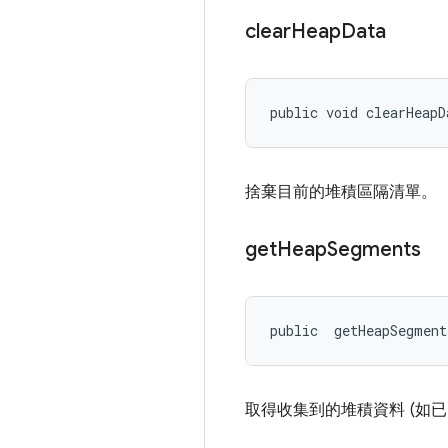
clear
Heap
Data
public void clearHeapD
捨棄目前的堆積區隔清單。
get
Heap
Segments
public 
 getHeapSegmen
取得收集到的堆積資料 (如已