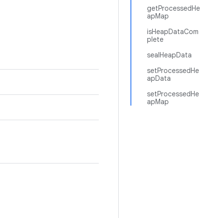
getProcessedHe
apMap
isHeapDataCom
plete
sealHeapData
setProcessedHe
apData
setProcessedHe
apMap