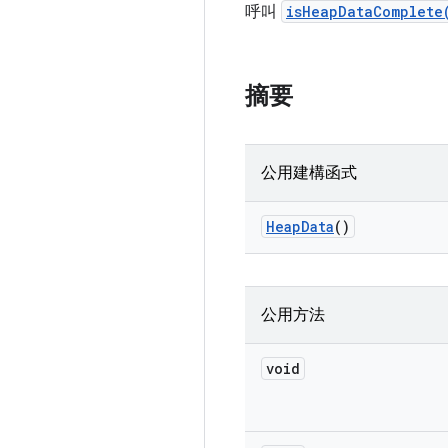
呼叫
isHeapDataComplete
摘要
公用建構函式
Heap
Data
()
公用方法
void