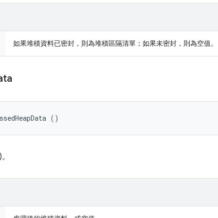
如果堆積資料已密封，則為堆積區隔清單；如果未密封，則為空值。
ata
ssedHeapData ()
)。