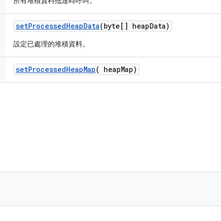
所有堆積資料抵達時呼叫。
set
Processed
Heap
Data
(byte[] heap
Data)
設定已處理的堆積資料。
set
Processed
Heap
Map
(
heap
Map)