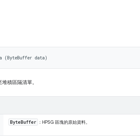
a (ByteBuffer data)
增至堆積區隔清單。
Byte
Buffer
：HPSG 區塊的原始資料。