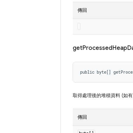
傳回
get
Processed
Heap
D
public byte[] getProce
取得處理後的堆積資料 (如有
傳回