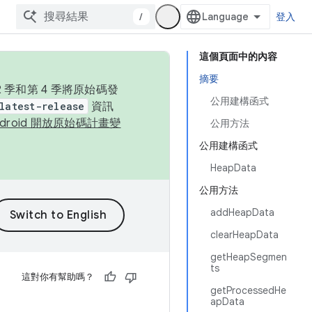
/
登入
這個頁面中的內容
摘要
季和第 4 季將原始碼發
公用建構函式
latest-release
資訊
ndroid 開放原始碼計畫變
公用方法
公用建構函式
HeapData
公用方法
addHeapData
clearHeapData
getHeapSegmen
ts
這對你有幫助嗎？
getProcessedHe
apData