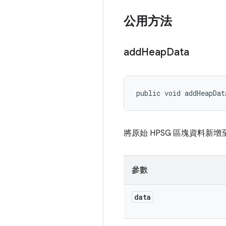
公用方法
add
Heap
Data
public void addHeapDat
將原始 HPSG 區塊資料新
參數
data