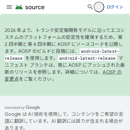
ログイン
2026 年より、トランク安定版開発モデルに沿ってエコシ
ステムのプラットフォームの安定性を確保するため、第
2 四半期と第 4 四半期に AOSP にソースコードを公開し
ます。AOSP のビルドと投稿には、
android-latest-
release
を使用します。
android-latest-release
マ
ニフェスト ブランチは、常に AOSP にプッシュされた最
新のリリースを参照します。詳細については、
AOSP の
変更点
をご覧ください。
Google は AI 技術を使用して、コンテンツをご希望の言
語に翻訳しています。AI 翻訳には誤りが含まれる場合が
あります。