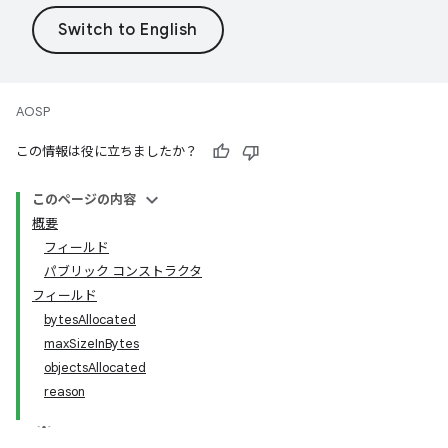
AOSP
この情報は役に立ちましたか？
このページの内容
概要
フィールド
パブリック コンストラクタ
フィールド
bytesAllocated
maxSizeInBytes
objectsAllocated
reason