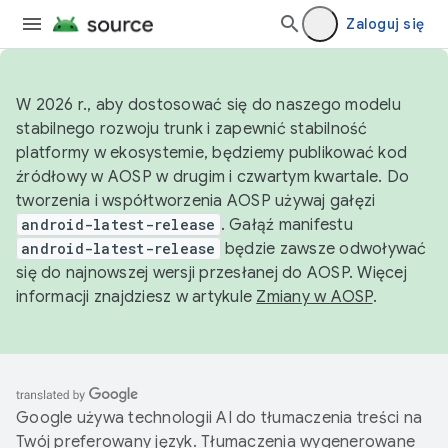
Zaloguj się
W 2026 r., aby dostosować się do naszego modelu
stabilnego rozwoju trunk i zapewnić stabilność
platformy w ekosystemie, będziemy publikować kod
źródłowy w AOSP w drugim i czwartym kwartale. Do
tworzenia i współtworzenia AOSP używaj gałęzi
android-latest-release
. Gałąź manifestu
android-latest-release
będzie zawsze odwoływać
się do najnowszej wersji przesłanej do AOSP. Więcej
informacji znajdziesz w artykule
Zmiany w AOSP
.
Google używa technologii AI do tłumaczenia treści na
Twój preferowany język. Tłumaczenia wygenerowane