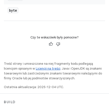
byte
Czy te wskazówki były pomocne?
Treść strony i umieszczone na niej fragmenty kodu podlegają
licencjom opisanym w
Licencji na treści
. Java i OpenJDK są znakami
towarowymi lub zastrzeżonymi znakami towarowymi należącymi do
firmy Oracle lub jej podmiotów stowarzyszonych.
Ostatnia aktualizacja: 2025-12-04 UTC.
BUILD