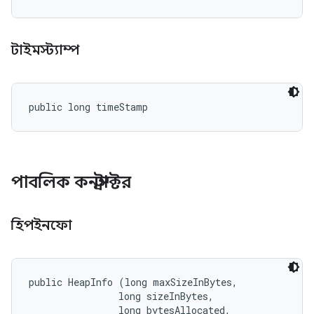
টাইমস্ট্যাম্প
public long timeStamp
পাবলিক কনস্ট্রাক্টর
হিপইনফো
public HeapInfo (long maxSizeInBytes, 

                long sizeInBytes, 

                long bytesAllocated, 
