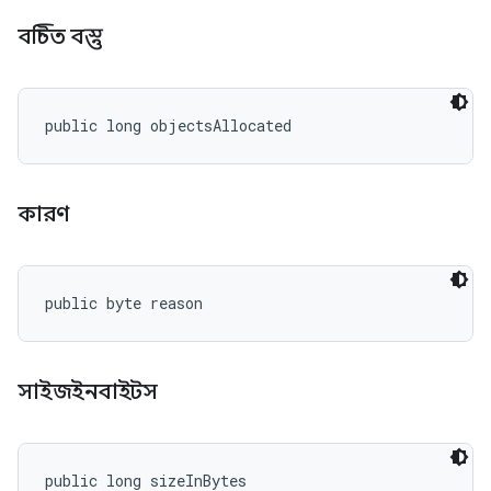
বন্টিত বস্তু
public long objectsAllocated
কারণ
public byte reason
সাইজইনবাইটস
public long sizeInBytes