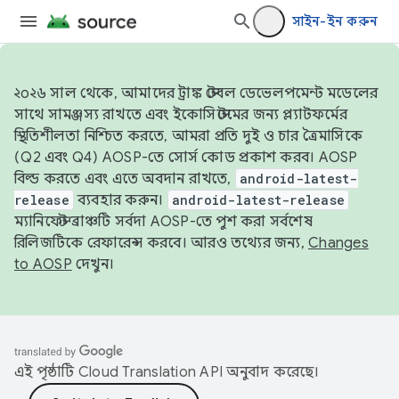
সাইন-ইন করুন
২০২৬ সাল থেকে, আমাদের ট্রাঙ্ক স্টেবল ডেভেলপমেন্ট মডেলের
সাথে সামঞ্জস্য রাখতে এবং ইকোসিস্টেমের জন্য প্ল্যাটফর্মের
স্থিতিশীলতা নিশ্চিত করতে, আমরা প্রতি দুই ও চার ত্রৈমাসিকে
(Q2 এবং Q4) AOSP-তে সোর্স কোড প্রকাশ করব। AOSP
বিল্ড করতে এবং এতে অবদান রাখতে,
android-latest-
release
ব্যবহার করুন।
android-latest-release
ম্যানিফেস্ট ব্রাঞ্চটি সর্বদা AOSP-তে পুশ করা সর্বশেষ
রিলিজটিকে রেফারেন্স করবে। আরও তথ্যের জন্য,
Changes
to AOSP
দেখুন।
এই পৃষ্ঠাটি
Cloud Translation API
অনুবাদ করেছে।