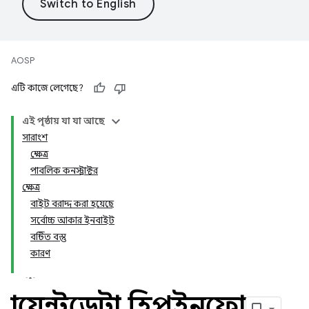
AOSP
এটি কাজে লেগেছে?
এই পৃষ্ঠায় যা যা আছে
সারাংশ
ক্ষেত্র
পাবলিক কনস্ট্রাক্টর
ক্ষেত্র
বাইট বরাদ্দ করা হয়েছে
সর্বোচ্চ আকার ইনবাইট
বন্টিত বস্তু
কারণ
ক্লায়েন্টডেটা
.
হিপইনফো