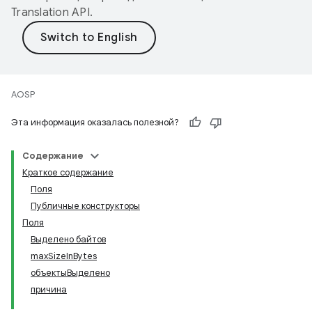
Translation API
.
AOSP
Эта информация оказалась полезной?
Содержание
Краткое содержание
Поля
Публичные конструкторы
Поля
Выделено байтов
maxSizeInBytes
объектыВыделено
причина