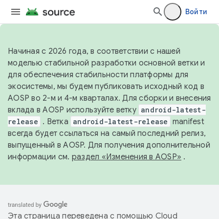
Войти
Начиная с 2026 года, в соответствии с нашей
моделью стабильной разработки основной ветки и
для обеспечения стабильности платформы для
экосистемы, мы будем публиковать исходный код в
AOSP во 2-м и 4-м кварталах. Для сборки и внесения
вклада в AOSP используйте ветку
android-latest-
release
. Ветка
android-latest-release
manifest
всегда будет ссылаться на самый последний релиз,
выпущенный в AOSP. Для получения дополнительной
информации см.
раздел «Изменения в AOSP»
.
Эта страница переведена с помощью
Cloud