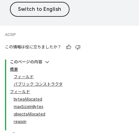
AOSP
この情報は役に立ちましたか？
このページの内容
概要
フィールド
パブリック コンストラクタ
フィールド
bytesAllocated
maxSizeInBytes
objectsAllocated
reason