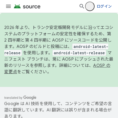
ログイン
2026 年より、トランク安定版開発モデルに沿ってエコシ
ステムのプラットフォームの安定性を確保するため、第
2 四半期と第 4 四半期に AOSP にソースコードを公開し
ます。AOSP のビルドと投稿には、
android-latest-
release
を使用します。
android-latest-release
マ
ニフェスト ブランチは、常に AOSP にプッシュされた最
新のリリースを参照します。詳細については、
AOSP の
変更点
をご覧ください。
Google は AI 技術を使用して、コンテンツをご希望の言
語に翻訳しています。AI 翻訳には誤りが含まれる場合が
あります。